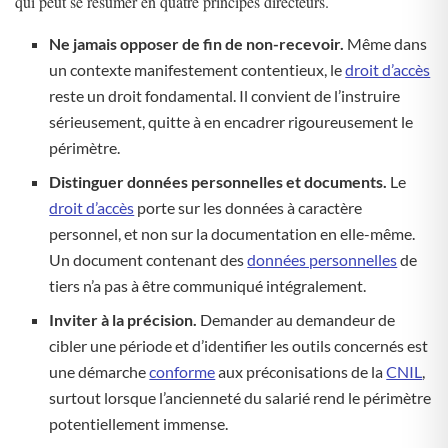
qui peut se résumer en quatre principes directeurs.
Ne jamais opposer de fin de non-recevoir.
Même dans
un contexte manifestement contentieux, le
droit d’accès
reste un droit fondamental. Il convient de l’instruire
sérieusement, quitte à en encadrer rigoureusement le
périmètre.
Distinguer données personnelles et documents.
Le
droit d’accès
porte sur les données à caractère
personnel, et non sur la documentation en elle-même.
Un document contenant des
données personnelles
de
tiers n’a pas à être communiqué intégralement.
Inviter à la précision.
Demander au demandeur de
cibler une période et d’identifier les outils concernés est
une démarche
conforme
aux préconisations de la
CNIL
,
surtout lorsque l’ancienneté du salarié rend le périmètre
potentiellement immense.