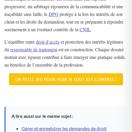
progressive, un arbitrage rigoureux de la communicabilité et une
traçabilité sans faille, le
DPO
protège à la fois les intérêts de son
client et les droits du demandeur, tout en se préparant à répondre
sereinement à un éventuel contrôle de la
CNIL
.
L’équilibre entre
droit d’accès
et protection des intérêts légitimes
du
responsable de traitement
est en construction. Chaque dossier
instruit avec rigueur contribue à faire émerger une pratique solide,
au bénéfice de l’ensemble de la profession.
UN PETIT JEU POUR VOIR SI TOUT EST COMPRIS ?
A lire aussi sur le meme sujet :
Gérer et enregistrer les demandes de droit