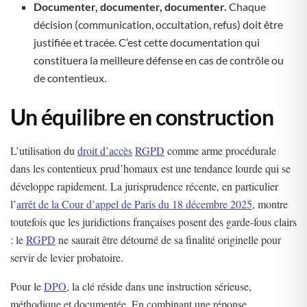
Documenter, documenter, documenter.
Chaque
décision (communication, occultation, refus) doit être
justifiée et tracée. C’est cette documentation qui
constituera la meilleure défense en cas de contrôle ou
de contentieux.
Un équilibre en construction
L’utilisation du
droit d’accès
RGPD
comme arme procédurale
dans les contentieux prud’homaux est une tendance lourde qui se
développe rapidement. La jurisprudence récente, en particulier
l’
arrêt de la Cour d’appel de Paris du 18 décembre 2025
, montre
toutefois que les juridictions françaises posent des garde-fous clairs
: le
RGPD
ne saurait être détourné de sa finalité originelle pour
servir de levier probatoire.
Pour le
DPO
, la clé réside dans une instruction sérieuse,
méthodique et documentée. En combinant une réponse