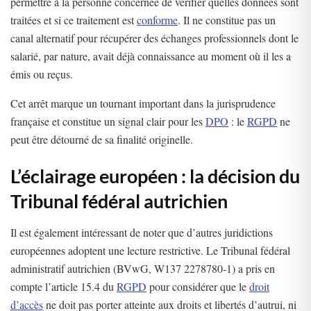
permettre à la personne concernée de vérifier quelles données sont
traitées et si ce traitement est
conforme
. Il ne constitue pas un
canal alternatif pour récupérer des échanges professionnels dont le
salarié, par nature, avait déjà connaissance au moment où il les a
émis ou reçus.
Cet arrêt marque un tournant important dans la jurisprudence
française et constitue un signal clair pour les
DPO
: le
RGPD
ne
peut être détourné de sa finalité originelle.
L’éclairage européen : la décision du
Tribunal fédéral autrichien
Il est également intéressant de noter que d’autres juridictions
européennes adoptent une lecture restrictive. Le Tribunal fédéral
administratif autrichien (BVwG, W137 2278780-1) a pris en
compte l’article 15.4 du
RGPD
pour considérer que le
droit
d’accès
ne doit pas porter atteinte aux droits et libertés d’autrui, ni