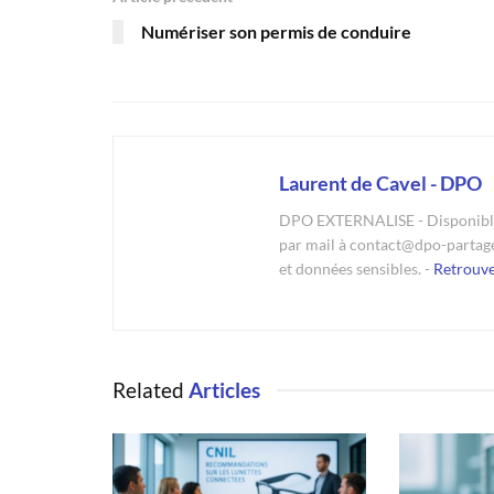
Numériser son permis de conduire
Laurent de Cavel - DPO
DPO EXTERNALISE - Disponible 
par mail à contact@dpo-partag
et données sensibles. -
Retrouv
Related
Articles