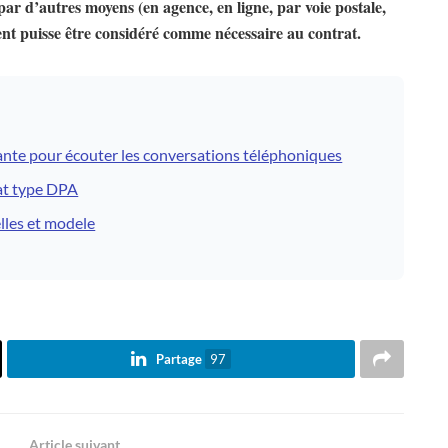
t par d’autres moyens (en agence, en ligne, par voie postale,
ent puisse être considéré comme nécessaire au contrat.
ante pour écouter les conversations téléphoniques
rat type DPA
lles et modele
Partage
97
Article suivant