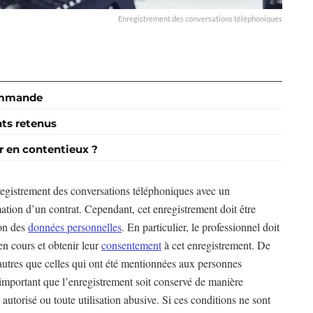
Enregistrement des conversations téléphoniques
commande
nts retenus
r en contentieux ?
nregistrement des conversations téléphoniques avec un
ation d’un contrat. Cependant, cet enregistrement doit être
ion des
données personnelles
. En particulier, le professionnel doit
en cours et obtenir leur
consentement
à cet enregistrement. De
s autres que celles qui ont été mentionnées aux personnes
 important que l’enregistrement soit conservé de manière
 autorisé ou toute utilisation abusive. Si ces conditions ne sont