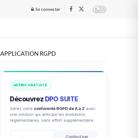
Se connecter
APPLICATION RGPD
DÉMO GRATUITE
Découvrez
DPO SUITE
Gérez votre
conformité RGPD de A à Z
avec
une solution qui anticipe les évolutions
réglementaires, sans effort supplémentaire.
Contact par