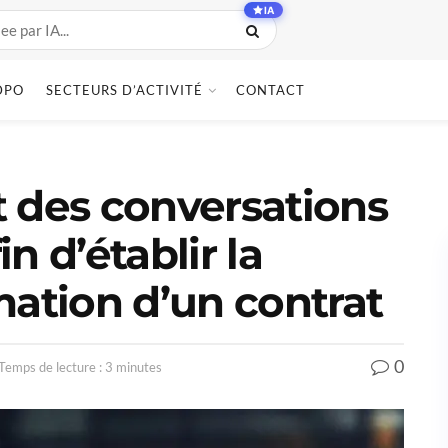
IA
DPO
SECTEURS D’ACTIVITÉ
CONTACT
 des conversations
n d’établir la
mation d’un contrat
0
Temps de lecture : 3 minutes