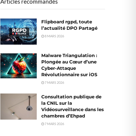
Articles recommandés
Flipboard rgpd, toute
l’actualité DPO Partagé
8 MARS 2026
Malware Triangulation :
Plongée au Cœur d’une
Cyber-Attaque
Révolutionnaire sur iOS
7 MARS 2026
Consultation publique de
la CNIL sur la
Vidéosurveillance dans les
chambres d’Ehpad
7 MARS 2026