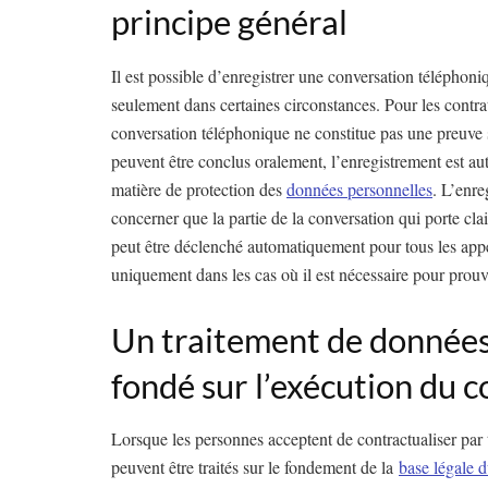
principe général
Il est possible d’enregistrer une conversation téléphoni
seulement dans certaines circonstances. Pour les contrat
conversation téléphonique ne constitue pas une preuve s
peuvent être conclus oralement, l’enregistrement est auto
matière de protection des
données personnelles
. L’enre
concerner que la partie de la conversation qui porte cla
peut être déclenché automatiquement pour tous les appe
uniquement dans les cas où il est nécessaire pour prouv
Un traitement de données
fondé sur l’exécution du c
Lorsque les personnes acceptent de contractualiser par
peuvent être traités sur le fondement de la
base légale d