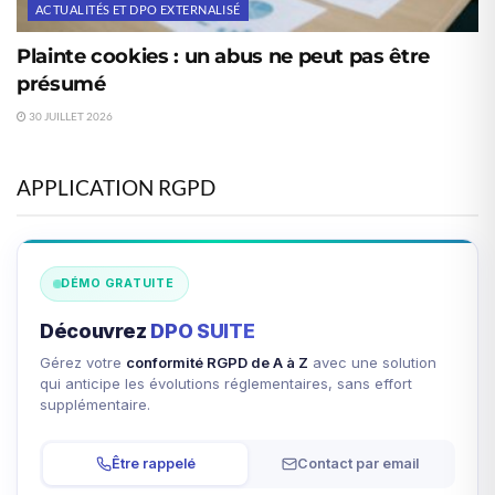
ACTUALITÉS ET DPO EXTERNALISÉ
Plainte cookies : un abus ne peut pas être
présumé
30 JUILLET 2026
APPLICATION RGPD
DÉMO GRATUITE
Découvrez
DPO SUITE
Gérez votre
conformité RGPD de A à Z
avec une solution
qui anticipe les évolutions réglementaires, sans effort
supplémentaire.
Être rappelé
Contact par email