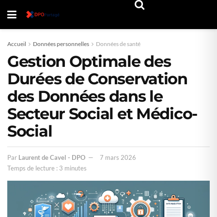
Accueil
Données personnelles
Données de santé
Gestion Optimale des
Durées de Conservation
des Données dans le
Secteur Social et Médico-
Social
Par
Laurent de Cavel - DPO
7 mars 2026
Temps de lecture : 3 minutes