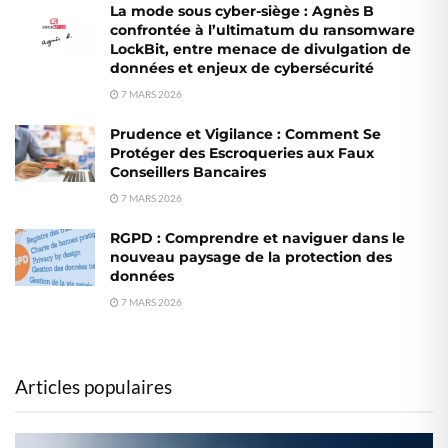
La mode sous cyber-siège : Agnès B
confrontée à l’ultimatum du ransomware
LockBit, entre menace de divulgation de
données et enjeux de cybersécurité
7 MARS 2026
Prudence et Vigilance : Comment Se
Protéger des Escroqueries aux Faux
Conseillers Bancaires
7 MARS 2026
RGPD : Comprendre et naviguer dans le
nouveau paysage de la protection des
données
7 MARS 2026
Articles populaires