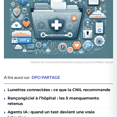
Durées de Conservation Données Secteur Social et Médico-Social
A lire aussi sur
DPO PARTAGE
Lunettes connectées : ce que la CNIL recommande
Rançongiciel à l’hôpital : les 5 manquements
retenus
Agents IA : quand un test devient une vraie