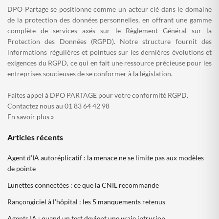
DPO Partage se positionne comme un acteur clé dans le domaine
de la protection des données personnelles, en offrant une gamme
complète de services axés sur le Règlement Général sur la
Protection des Données (RGPD). Notre structure fournit des
informations régulières et pointues sur les dernières évolutions et
exigences du RGPD, ce qui en fait une ressource précieuse pour les
entreprises soucieuses de se conformer à la législation.
Faites appel à DPO PARTAGE pour votre conformité RGPD.
Contactez nous au 01 83 64 42 98
En savoir plus »
Articles récents
Agent d’IA autoréplicatif : la menace ne se limite pas aux modèles
de pointe
Lunettes connectées : ce que la CNIL recommande
Rançongiciel à l’hôpital : les 5 manquements retenus
Agents IA : quand un test devient une vraie intrusion