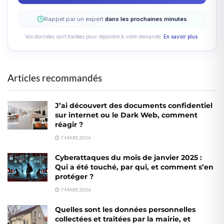
Rappel par un expert
dans les prochaines minutes
Vos données sont traitées pour répondre à votre demande.
En savoir plus
.
Articles recommandés
J’ai découvert des documents confidentiel
sur internet ou le Dark Web, comment
réagir ?
7 MARS 2026
Cyberattaques du mois de janvier 2025 :
Qui a été touché, par qui, et comment s’en
protéger ?
7 MARS 2026
Quelles sont les données personnelles
collectées et traitées par la mairie, et