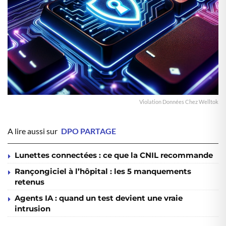
Violation Données Chez Welltok
A lire aussi sur
DPO PARTAGE
Lunettes connectées : ce que la CNIL recommande
Rançongiciel à l’hôpital : les 5 manquements
retenus
Agents IA : quand un test devient une vraie
intrusion