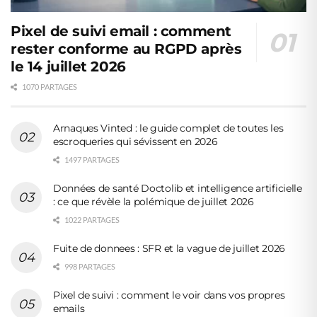
Pixel de suivi email : comment
rester conforme au RGPD après
le 14 juillet 2026
1070 PARTAGES
Arnaques Vinted : le guide complet de toutes les
escroqueries qui sévissent en 2026
1497 PARTAGES
Données de santé Doctolib et intelligence artificielle
: ce que révèle la polémique de juillet 2026
1022 PARTAGES
Fuite de donnees : SFR et la vague de juillet 2026
998 PARTAGES
Pixel de suivi : comment le voir dans vos propres
emails