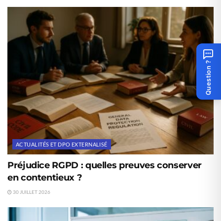
Question ?
ACTUALITÉS ET DPO EXTERNALISÉ
Préjudice RGPD : quelles preuves conserver
en contentieux ?
30 JUILLET 2026