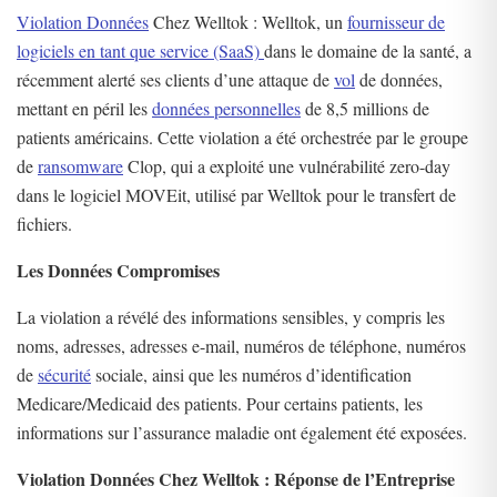
Violation Données
Chez Welltok : Welltok, un
fournisseur de
logiciels en tant que service (SaaS)
dans le domaine de la santé, a
récemment alerté ses clients d’une attaque de
vol
de données,
mettant en péril les
données personnelles
de 8,5 millions de
patients américains. Cette violation a été orchestrée par le groupe
de
ransomware
Clop, qui a exploité une vulnérabilité zero-day
dans le logiciel MOVEit, utilisé par Welltok pour le transfert de
fichiers​
​.
Les Données Compromises
La violation a révélé des informations sensibles, y compris les
noms, adresses, adresses e-mail, numéros de téléphone, numéros
de
sécurité
sociale, ainsi que les numéros d’identification
Medicare/Medicaid des patients. Pour certains patients, les
informations sur l’assurance maladie ont également été exposées​
​.
Violation Données Chez Welltok : Réponse de l’Entreprise