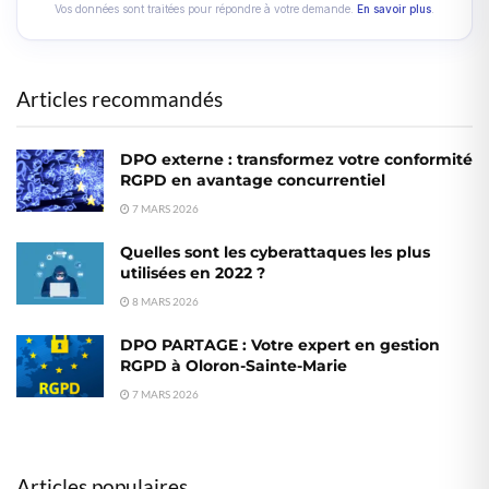
Vos données sont traitées pour répondre à votre demande.
En savoir plus
.
Articles recommandés
DPO externe : transformez votre conformité
RGPD en avantage concurrentiel
7 MARS 2026
Quelles sont les cyberattaques les plus
utilisées en 2022 ?
8 MARS 2026
DPO PARTAGE : Votre expert en gestion
RGPD à Oloron-Sainte-Marie
7 MARS 2026
Articles populaires