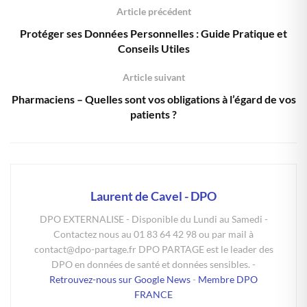
Article précédent
Protéger ses Données Personnelles : Guide Pratique et
Conseils Utiles
Article suivant
Pharmaciens – Quelles sont vos obligations à l’égard de vos
patients ?
Laurent de Cavel - DPO
DPO EXTERNALISE - Disponible du Lundi au Samedi -
Contactez nous au 01 83 64 42 98 ou par mail à
contact@dpo-partage.fr DPO PARTAGE est le leader des
DPO en données de santé et données sensibles. -
Retrouvez-nous sur Google News
-
Membre DPO
FRANCE