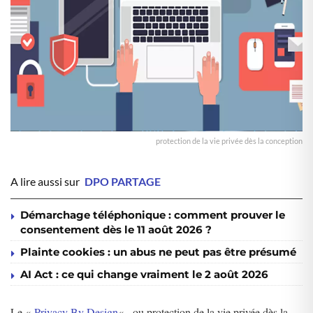
protection de la vie privée dès la conception
A lire aussi sur
DPO PARTAGE
Démarchage téléphonique : comment prouver le
consentement dès le 11 août 2026 ?
Plainte cookies : un abus ne peut pas être présumé
AI Act : ce qui change vraiment le 2 août 2026
Le «
Privacy By Design
« , ou protection de la vie privée dès la