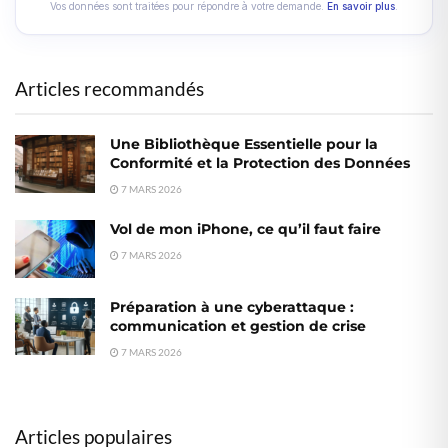
Vos données sont traitées pour répondre à votre demande.
En savoir plus
.
Articles recommandés
Une Bibliothèque Essentielle pour la
Conformité et la Protection des Données
7 MARS 2026
Vol de mon iPhone, ce qu’il faut faire
7 MARS 2026
Préparation à une cyberattaque :
communication et gestion de crise
7 MARS 2026
Articles populaires