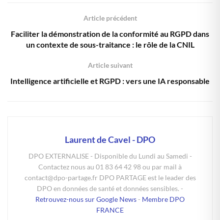
Article précédent
Faciliter la démonstration de la conformité au RGPD dans
un contexte de sous-traitance : le rôle de la CNIL
Article suivant
Intelligence artificielle et RGPD : vers une IA responsable
Laurent de Cavel - DPO
DPO EXTERNALISE - Disponible du Lundi au Samedi -
Contactez nous au 01 83 64 42 98 ou par mail à
contact@dpo-partage.fr DPO PARTAGE est le leader des
DPO en données de santé et données sensibles. -
Retrouvez-nous sur Google News
-
Membre DPO
FRANCE