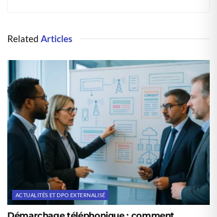
Related
Articles
ACTUALITÉS ET DPO EXTERNALISÉ
Démarchage téléphonique : comment