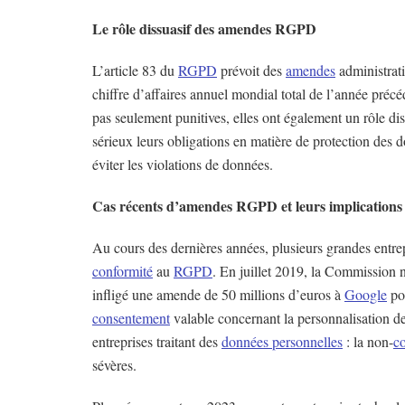
Le rôle dissuasif des amendes RGPD
L’article 83 du
RGPD
prévoit des
amendes
administrati
chiffre d’affaires annuel mondial total de l’année précé
pas seulement punitives, elles ont également un rôle dis
sérieux leurs obligations en matière de protection des 
éviter les violations de données.
Cas récents d’amendes RGPD et leurs implications
Au cours des dernières années, plusieurs grandes entre
conformité
au
RGPD
. En juillet 2019, la Commission na
infligé une amende de 50 millions d’euros à
Google
pou
consentement
valable concernant la personnalisation de
entreprises traitant des
données personnelles
: la non-
c
sévères.