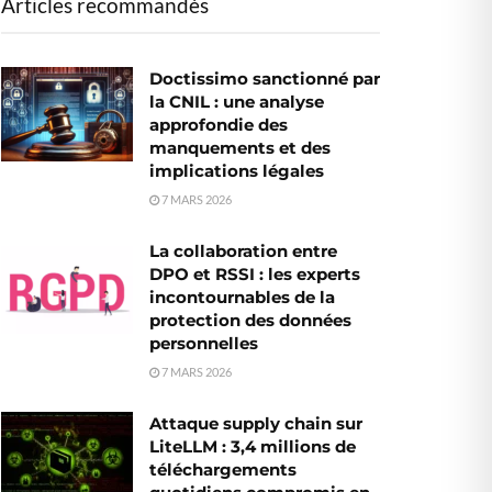
Articles recommandés
Doctissimo sanctionné par
la CNIL : une analyse
approfondie des
manquements et des
implications légales
7 MARS 2026
La collaboration entre
DPO et RSSI : les experts
incontournables de la
protection des données
personnelles
7 MARS 2026
Attaque supply chain sur
LiteLLM : 3,4 millions de
téléchargements