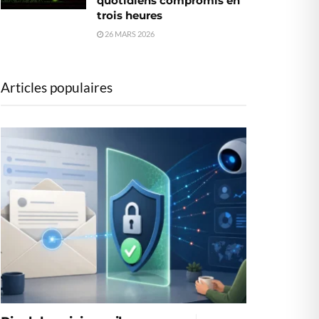
quotidiens compromis en
trois heures
26 MARS 2026
Articles populaires