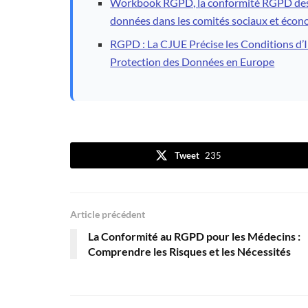
Workbook RGPD, la conformité RGPD des C
données dans les comités sociaux et éco
RGPD : La CJUE Précise les Conditions d
Protection des Données en Europe
Tweet
235
Article précédent
La Conformité au RGPD pour les Médecins :
Comprendre les Risques et les Nécessités