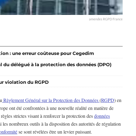
amendes RGPD France
ation : une erreur coûteuse pour Cegedim
ial du délégué à la protection des données (DPO)
ur violation du RGPD
du
Règlement Général sur la Protection des Données
(
RGPD
) en
urope ont été confrontées à une nouvelle réalité en matière de
 règles strictes visant à renforcer la protection des
données
les nombreux outils à la disposition des autorités de régulation
onformité
se sont révélées être un levier puissant.