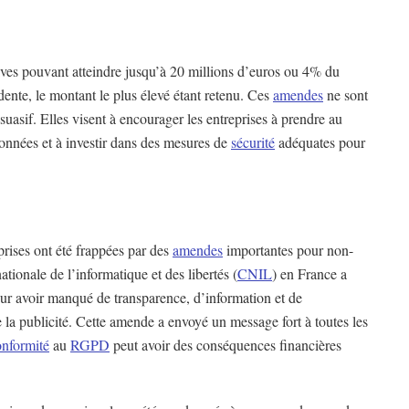
ves pouvant atteindre jusqu’à 20 millions d’euros ou 4% du
dente, le montant le plus élevé étant retenu. Ces
amendes
ne sont
suasif. Elles visent à encourager les entreprises à prendre au
données et à investir dans des mesures de
sécurité
adéquates pour
prises ont été frappées par des
amendes
importantes pour non-
tionale de l’informatique et des libertés (
CNIL
) en France a
r avoir manqué de transparence, d’information et de
 la publicité. Cette amende a envoyé un message fort à toutes les
onformité
au
RGPD
peut avoir des conséquences financières