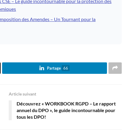
SE – Le guide incontournable pour la protection des
nomiques
’Imposition des Amendes – Un Tournant pour la
Partage
66
Article suivant
Découvrez « WORKBOOK RGPD – Le rapport
annuel du DPO », le guide incontournable pour
tous les DPO!