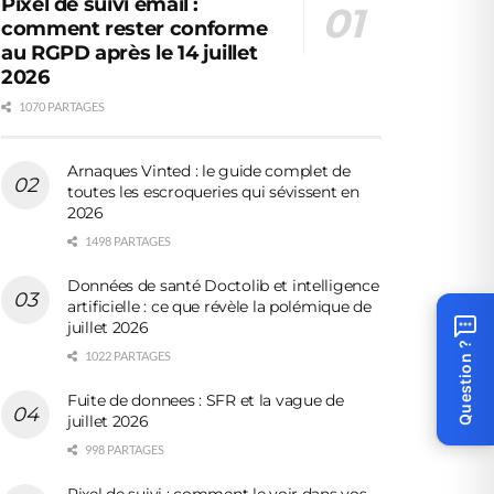
Pixel de suivi email :
comment rester conforme
au RGPD après le 14 juillet
2026
1070 PARTAGES
Arnaques Vinted : le guide complet de
toutes les escroqueries qui sévissent en
2026
1498 PARTAGES
Données de santé Doctolib et intelligence
artificielle : ce que révèle la polémique de
juillet 2026
Question ?
1022 PARTAGES
Fuite de donnees : SFR et la vague de
juillet 2026
998 PARTAGES
Pixel de suivi : comment le voir dans vos