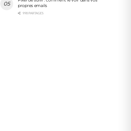
propres emails
998 PARTAGES