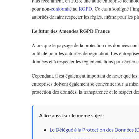
Plus récemment, en 2023, une autre entreprise techno
pour non-
conformité
au
RGPD
. Ce cas a souligné l’im
autorités de faire respecter les règles, même pour les 
Le futur des Amendes RGPD France
Alors que le paysage de la protection des données cont
outil clé pour les autorités de régulation. Les entrepris
données et à respecter les réglementations pour éviter 
Cependant, il est également important de noter que les
entreprises doivent également se concentrer sur la mise
protection des données, la transparence et le respect des
A lire aussi sur le meme sujet :
Le Délégué à la Protection des Données (D