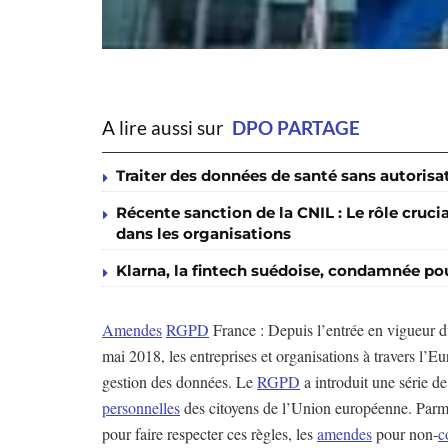
A lire aussi sur
DPO PARTAGE
Traiter des données de santé sans autoris
Récente sanction de la CNIL : Le rôle cruc
dans les organisations
Klarna, la fintech suédoise, condamnée po
Amendes
RGPD
France : Depuis l’entrée en vigueur 
mai 2018, les entreprises et organisations à travers l’E
gestion des données. Le
RGPD
a introduit une série de
personnelles
des citoyens de l’Union européenne. Parmi 
pour faire respecter ces règles, les
amendes
pour non-
c