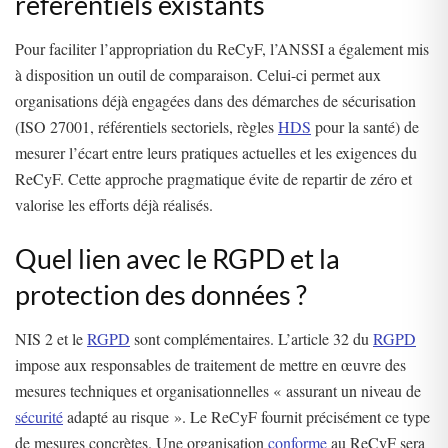
référentiels existants
Pour faciliter l’appropriation du ReCyF, l’ANSSI a également mis
à disposition un outil de comparaison. Celui-ci permet aux
organisations déjà engagées dans des démarches de sécurisation
(ISO 27001, référentiels sectoriels, règles
HDS
pour la santé) de
mesurer l’écart entre leurs pratiques actuelles et les exigences du
ReCyF. Cette approche pragmatique évite de repartir de zéro et
valorise les efforts déjà réalisés.
Quel lien avec le RGPD et la
protection des données ?
NIS 2 et le
RGPD
sont complémentaires. L’article 32 du
RGPD
impose aux responsables de traitement de mettre en œuvre des
mesures techniques et organisationnelles « assurant un niveau de
sécurité
adapté au risque ». Le ReCyF fournit précisément ce type
de mesures concrètes. Une organisation
conforme
au ReCyF sera