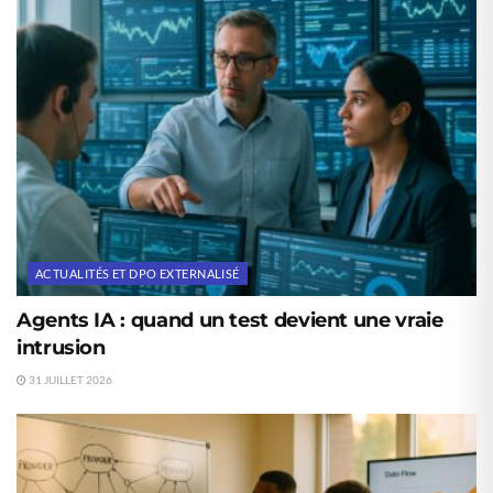
ACTUALITÉS ET DPO EXTERNALISÉ
Agents IA : quand un test devient une vraie
intrusion
31 JUILLET 2026