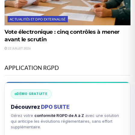
ACTUALITÉS ET DPO EXTERNALISÉ
Vote électronique : cinq contrôles à mener
avant le scrutin
22 JUILLET 2026
APPLICATION RGPD
DÉMO GRATUITE
Découvrez
DPO SUITE
Gérez votre
conformité RGPD de A à Z
avec une solution
qui anticipe les évolutions réglementaires, sans effort
supplémentaire.