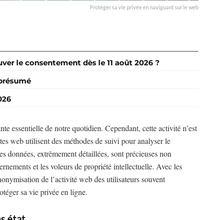
Protéger sa vie privée en naviguant sur le web
er le consentement dès le 11 août 2026 ?
 présumé
026
e essentielle de notre quotidien. Cependant, cette activité n’est
ites web utilisent des méthodes de suivi pour analyser le
Ces données, extrêmement détaillées, sont précieuses non
rnements et les voleurs de propriété intellectuelle. Avec les
onymisation de l’activité web des utilisateurs souvent
otéger sa vie privée en ligne.
ns état