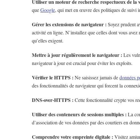
Utiliser un moteur de recherche respectueux de la v
que
Google
, qui met en œuvre des politiques de suivi i
Gérer les extensions de navigateur :
Soyez prudent ave
activité en ligne. N’installez que celles dont vous avez
qu’elles exigent.
Mettre à jour régulièrement le navigateur :
Les vuln
navigateur à jour est crucial pour éviter les exploits.
Vérifier le HTTPS :
Ne saisissez jamais de
données p
des fonctionnalités de navigateur qui forcent la conne
DNS-over-HTTPS :
Cette fonctionnalité crypte vos r
Utiliser des conteneurs de sessions multiples :
La com
d’association de vos données par des courtiers en donn
Comprendre votre empreinte digitale :
Visitez amiu