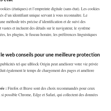
ookies (étatiques) et l’empreinte digitale (sans état). Les cookies
otés d’un identifiant unique servant à vous reconnaître. Le
une méthode très précise d’identification et de suivi des
t vastes et incluent des détails sur le navigateur, le système
ées, les plugins, le fuseau horaire, les préférences linguistiques
 le web conseils pour une meilleure protection
publicités tel que uBlock Origin peut améliorer votre vie privée
éduit également le temps de chargement des pages et améliore
ée :
Firefox et Brave sont des choix recommandés pour ceux
z si possible Chrome, Edge et Safari, qui collectent des données