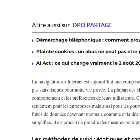
A lire aussi sur
DPO PARTAGE
Démarchage téléphonique : comment prouv
Plainte cookies : un abus ne peut pas être
AI Act : ce qui change vraiment le 2 août 2
La navigation sur Internet est aujourd’hui une composant
pas sans risques pour notre vie privée. La plupart des s
comportement et les préférences de leurs utilisateurs. 
seulement pour les entreprises mais aussi pour les gouve
fuites de données devenant monnaie courante et la déan
simplifiée, il est crucial de prendre des mesures pour pr
Les méthodes de suivi : étatiques et sa