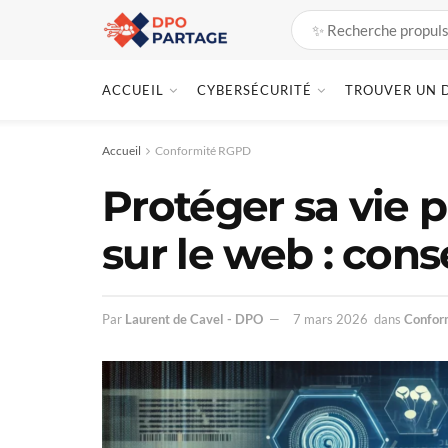
ACCUEIL
CYBERSÉCURITÉ
TROUVER UN 
Accueil
Conformité RGPD
Protéger sa vie 
sur le web : cons
Par
Laurent de Cavel - DPO
7 mars 2026
dans
Confor