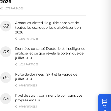
2026
1072 PARTAGES
Arnaques Vinted : le guide complet de
toutes les escroqueries qui sévissent en
2026
1502 PARTAGES
Données de santé Doctolib et intelligence
artificielle : ce que révèle la polémique de
juillet 2026
1024 PARTAGES
Fuite de donnees : SFR et la vague de
juillet 2026
999 PARTAGES
Pixel de suivi : comment le voir dans vos
propres emails
999 PARTAGES