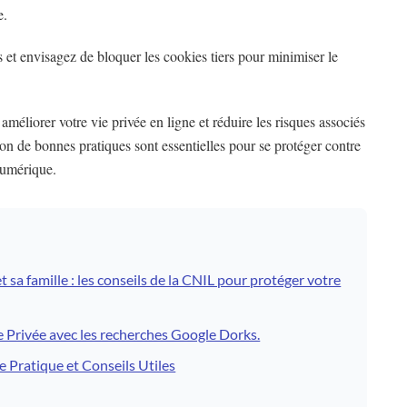
e.
et envisagez de bloquer les cookies tiers pour minimiser le
méliorer votre vie privée en ligne et réduire les risques associés
tion de bonnes pratiques sont essentielles pour se protéger contre
numérique.
t sa famille : les conseils de la CNIL pour protéger votre
 Privée avec les recherches Google Dorks.
 Pratique et Conseils Utiles