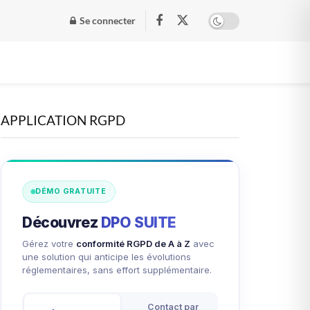
Se connecter
APPLICATION RGPD
DÉMO GRATUITE
Découvrez
DPO SUITE
Gérez votre
conformité RGPD de A à Z
avec
une solution qui anticipe les évolutions
réglementaires, sans effort supplémentaire.
Contact par