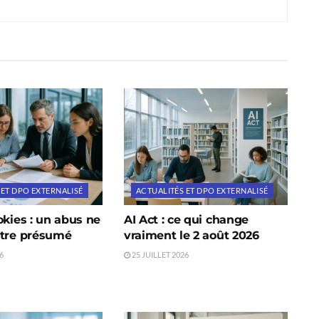
 ET DPO EXTERNALISÉ
ACTUALITÉS ET DPO EXTERNALISÉ
okies : un abus ne
AI Act : ce qui change
être présumé
vraiment le 2 août 2026
6
25 JUILLET 2026