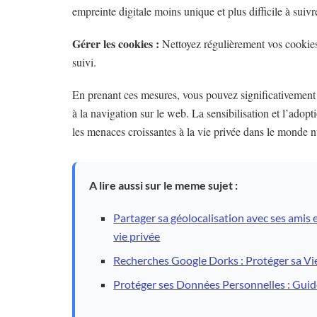
empreinte digitale moins unique et plus difficile à suivr
Gérer les cookies :
Nettoyez régulièrement vos cookies 
suivi.
En prenant ces mesures, vous pouvez significativement a
à la navigation sur le web. La sensibilisation et l’adop
les menaces croissantes à la vie privée dans le monde 
A lire aussi sur le meme sujet :
Partager sa géolocalisation avec ses amis e
vie privée
Recherches Google Dorks : Protéger sa Vie
Protéger ses Données Personnelles : Guide