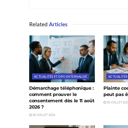
Related
Articles
ACTUALITÉS ET DPO EXTERNALISÉ
ACTUALITÉS
Démarchage téléphonique :
Plainte co
comment prouver le
peut pas 
consentement dès le 11 août
30 JUILLET 202
2026 ?
30 JUILLET 2026