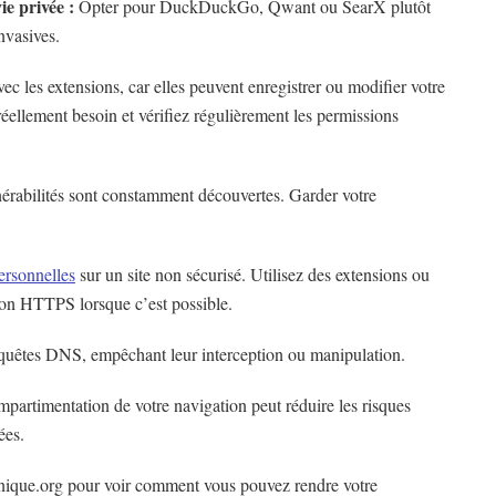
ie privée :
Opter pour DuckDuckGo, Qwant ou SearX plutôt
nvasives.
c les extensions, car elles peuvent enregistrer ou modifier votre
 réellement besoin et vérifiez régulièrement les permissions
érabilités sont constamment découvertes. Garder votre
ersonnelles
sur un site non sécurisé. Utilisez des extensions ou
xion HTTPS lorsque c’est possible.
equêtes DNS, empêchant leur interception ou manipulation.
partimentation de votre navigation peut réduire les risques
ées.
nique.org pour voir comment vous pouvez rendre votre