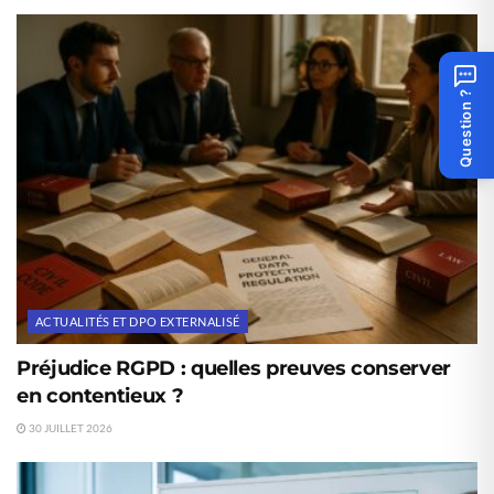
Question ?
ACTUALITÉS ET DPO EXTERNALISÉ
Préjudice RGPD : quelles preuves conserver
en contentieux ?
30 JUILLET 2026