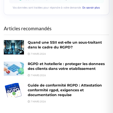
Vos données sont traitées pour répondre à votre demande.
En savoir plus
.
Articles recommandés
Quand une SSII est-elle un sous-traitant
dans le cadre du RGPD?
7 MARS 2026
RGPD et hotellerie : proteger les donnees
des clients dans votre etablissement
7 MARS 2026
Guide de conformité RGPD : Attestation
conformité rgpd, exigences et
documentation requise
7 MARS 2026