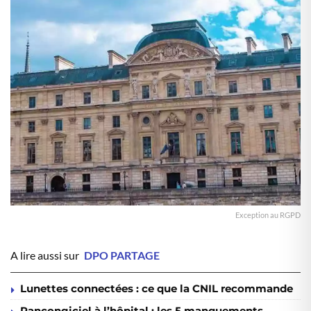
Exception au RGPD
A lire aussi sur
DPO PARTAGE
Lunettes connectées : ce que la CNIL recommande
Rançongiciel à l’hôpital : les 5 manquements