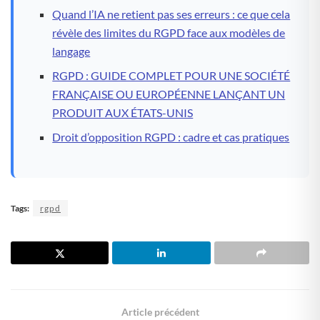
Quand l’IA ne retient pas ses erreurs : ce que cela
révèle des limites du RGPD face aux modèles de
langage
RGPD : GUIDE COMPLET POUR UNE SOCIÉTÉ
FRANÇAISE OU EUROPÉENNE LANÇANT UN
PRODUIT AUX ÉTATS-UNIS
Droit d’opposition RGPD : cadre et cas pratiques
Tags:
rgpd
Article précédent