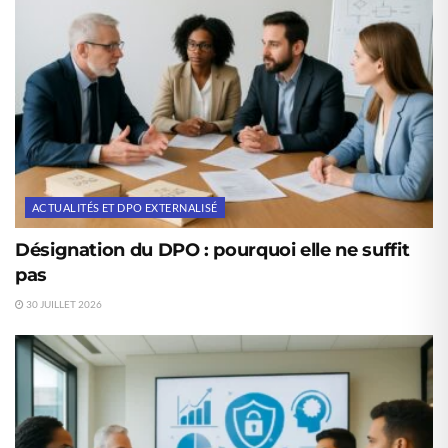
ACTUALITÉS ET DPO EXTERNALISÉ
Désignation du DPO : pourquoi elle ne suffit
pas
30 JUILLET 2026