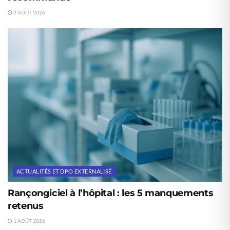
2 AOÛT 2026
ACTUALITÉS ET DPO EXTERNALISÉ
Rançongiciel à l’hôpital : les 5 manquements
retenus
1 AOÛT 2026