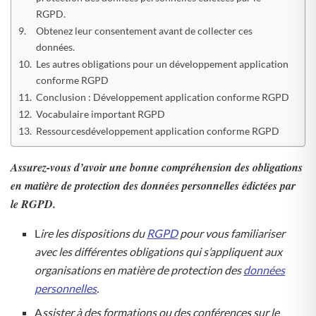
RGPD.
Obtenez leur consentement avant de collecter ces
données.
Les autres obligations pour un développement application
conforme RGPD
Conclusion : Développement application conforme RGPD
Vocabulaire important RGPD
Ressourcesdéveloppement application conforme RGPD
Assurez-vous d’avoir une bonne compréhension des obligations
en matière de protection des données personnelles édictées par
le RGPD.
L
ire les dispositions du
RGPD
pour vous familiariser
avec les différentes obligations qui s’appliquent aux
organisations en matière de protection des
données
personnelles
.
A
ssister à des formations ou des conférences sur le