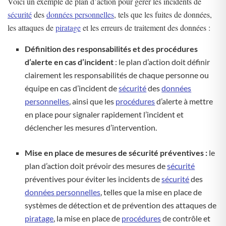
Voici un exemple de plan d’action pour gérer les incidents de
sécurité
des
données personnelles
, tels que les fuites de données,
les attaques de
piratage
et les erreurs de traitement des données :
Définition des responsabilités et des procédures
d’alerte en cas d’incident
: le plan d’action doit définir
clairement les responsabilités de chaque personne ou
équipe en cas d’incident de
sécurité
des
données
personnelles
, ainsi que les
procédures
d’alerte à mettre
en place pour signaler rapidement l’incident et
déclencher les mesures d’intervention.
Mise en place de mesures de sécurité préventives :
le
plan d’action doit prévoir des mesures de
sécurité
préventives pour éviter les incidents de
sécurité
des
données personnelles
, telles que la mise en place de
systèmes de détection et de prévention des attaques de
piratage
, la mise en place de
procédures
de contrôle et