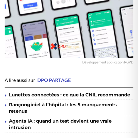
Développement application RGPD
A lire aussi sur
DPO PARTAGE
Lunettes connectées : ce que la CNIL recommande
Rançongiciel à l’hôpital : les 5 manquements
retenus
Agents IA : quand un test devient une vraie
intrusion