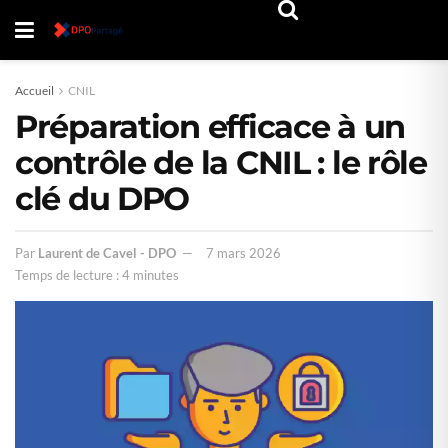
Accueil
CNIL
Préparation efficace à un
contrôle de la CNIL : le rôle
clé du DPO
Par
Laurent de Cavel - DPO
7 mars 2026
Temps de lecture : 4 minutes