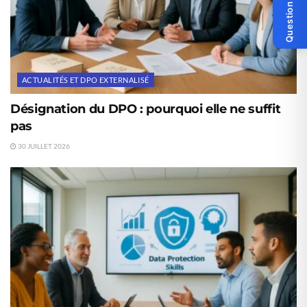
Question ?
ACTUALITÉS ET DPO EXTERNALISÉ
Désignation du DPO : pourquoi elle ne suffit
pas
30 JUILLET 2026