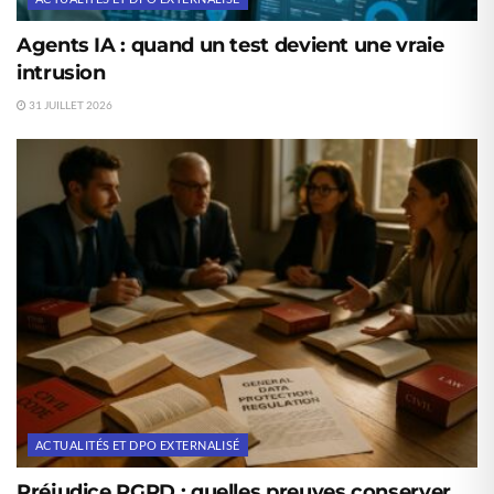
Agents IA : quand un test devient une vraie
intrusion
31 JUILLET 2026
ACTUALITÉS ET DPO EXTERNALISÉ
Préjudice RGPD : quelles preuves conserver