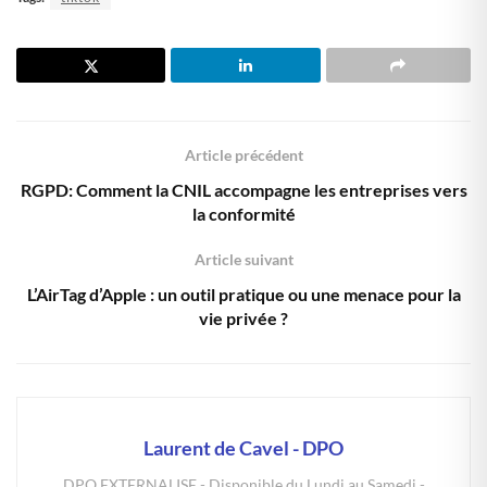
Article précédent
RGPD: Comment la CNIL accompagne les entreprises vers
la conformité
Article suivant
L’AirTag d’Apple : un outil pratique ou une menace pour la
vie privée ?
Laurent de Cavel - DPO
DPO EXTERNALISE - Disponible du Lundi au Samedi -