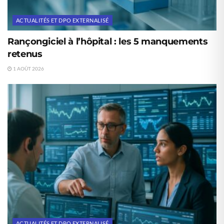
ACTUALITÉS ET DPO EXTERNALISÉ
Rançongiciel à l’hôpital : les 5 manquements
retenus
1 AOÛT 2026
ACTUALITÉS ET DPO EXTERNALISÉ