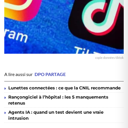
copie données tiktok
A lire aussi sur
DPO PARTAGE
Lunettes connectées : ce que la CNIL recommande
Rançongiciel à l’hôpital : les 5 manquements
retenus
Agents IA : quand un test devient une vraie
intrusion