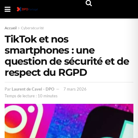
Accueil
Cybersécurité
TikTok et nos
smartphones : une
question de sécurité et de
respect du RGPD
Par
Laurent de Cavel - DPO
7 mars 2026
Temps de lecture : 10 minutes