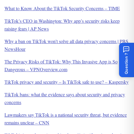
What to Know About the TikTok Security Concerns – TIME
TikTok’s CEO in Washington: Why app’s security risks keep
raising fears | AP News
Why a ban on TikTok won’t solve all data privacy concerns | PBS
NewsHour
Question ?
The Privacy Risks of TikTok: Why This Invasive App is So
Dangerous – VPNOverview.com
TikTok privacy and security – Is TikTok safe to use? – Kaspersky
TikTok bans: what the evidence says about security and privacy
concerns
Lawmakers say TikTok is a national security threat, but evidence
remains unclear – CNN