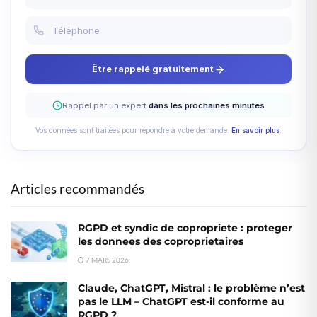
Être rappelé gratuitement
Rappel par un expert
dans les prochaines minutes
Vos données sont traitées pour répondre à votre demande.
En savoir plus
.
Articles recommandés
RGPD et syndic de copropriete : proteger
les donnees des coproprietaires
7 MARS 2026
Claude, ChatGPT, Mistral : le problème n’est
pas le LLM – ChatGPT est-il conforme au
RGPD ?