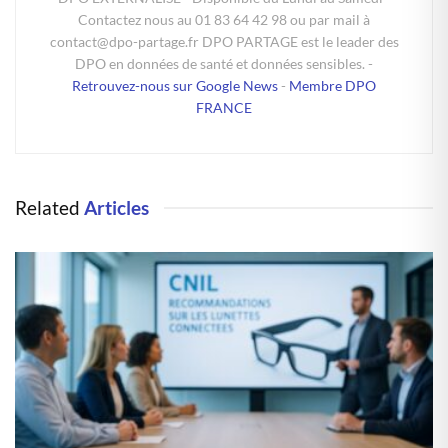
Contactez nous au 01 83 64 42 98 ou par mail à
contact@dpo-partage.fr DPO PARTAGE est le leader des
DPO en données de santé et données sensibles. -
Retrouvez-nous sur Google News
-
Membre DPO
FRANCE
Related
Articles