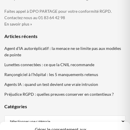
Faites appel à DPO PARTAGE pour votre conformité RGPD.
Contactez nous au 01 83 64 42 98
En savoir plus »
Articles récents
Agent d’IA autoréplicatif : la menace ne se limite pas aux modèles
de pointe
Lunettes connectées : ce que la CNIL recommande
Rançongiciel à l’hôpital : les 5 manquements retenus
Agents IA : quand un test devient une vraie intrusion
Préjudice RGPD : quelles preuves conserver en contentieux ?
Catégories
Gérer le consentement aux