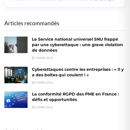
Articles recommandés
Le Service national universel SNU frappé
par une cyberattaque : une grave violation
de données
7 MARS 2026
Cyberattaques contre les entreprises : « Il y
a des boîtes qui coulent ! »
9 MARS 2026
La conformité RGPD des PME en France :
défis et opportunités
8 MARS 2026