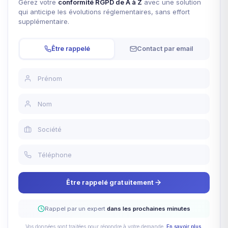
Gérez votre
conformité RGPD de A à Z
avec une solution
qui anticipe les évolutions réglementaires, sans effort
supplémentaire.
Être rappelé
Contact par email
Être rappelé gratuitement
Rappel par un expert
dans les prochaines minutes
Vos données sont traitées pour répondre à votre demande.
En savoir plus
.