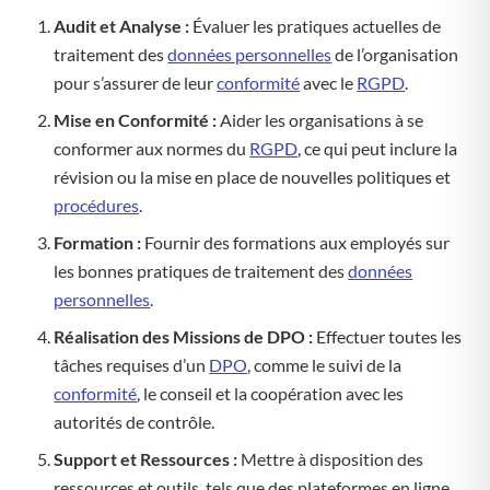
Audit et Analyse :
Évaluer les pratiques actuelles de
traitement des
données personnelles
de l’organisation
pour s’assurer de leur
conformité
avec le
RGPD
.
Mise en Conformité :
Aider les organisations à se
conformer aux normes du
RGPD
, ce qui peut inclure la
révision ou la mise en place de nouvelles politiques et
procédures
.
Formation :
Fournir des formations aux employés sur
les bonnes pratiques de traitement des
données
personnelles
.
Réalisation des Missions de DPO :
Effectuer toutes les
tâches requises d’un
DPO
, comme le suivi de la
conformité
, le conseil et la coopération avec les
autorités de contrôle.
Support et Ressources :
Mettre à disposition des
ressources et outils, tels que des plateformes en ligne,