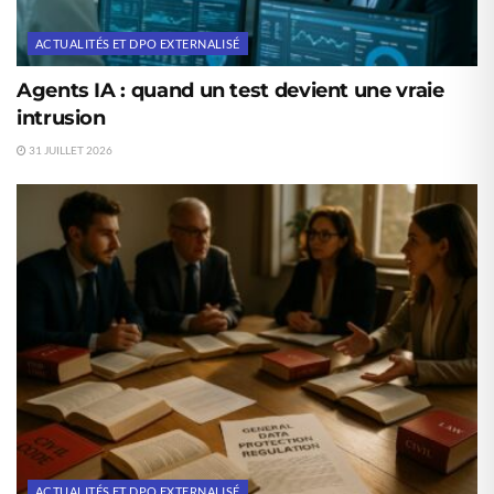
ACTUALITÉS ET DPO EXTERNALISÉ
Agents IA : quand un test devient une vraie
intrusion
31 JUILLET 2026
ACTUALITÉS ET DPO EXTERNALISÉ