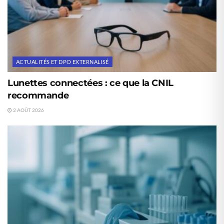
ACTUALITÉS ET DPO EXTERNALISÉ
Lunettes connectées : ce que la CNIL
recommande
2 AOÛT 2026