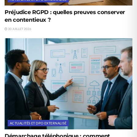
Préjudice RGPD : quelles preuves conserver
en contentieux ?
30 JUILLET 2026
ACTUALITÉS ET DPO EXTERNALISÉ
Démarchage téléphonique : comment