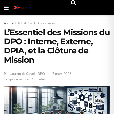
Accueil
Actualités et DPO externalisé
L’Essentiel des Missions du
DPO : Interne, Externe,
DPIA, et la Clôture de
Mission
Par
Laurent de Cavel - DPO
7 mars 2026
Temps de lecture : 7 minutes