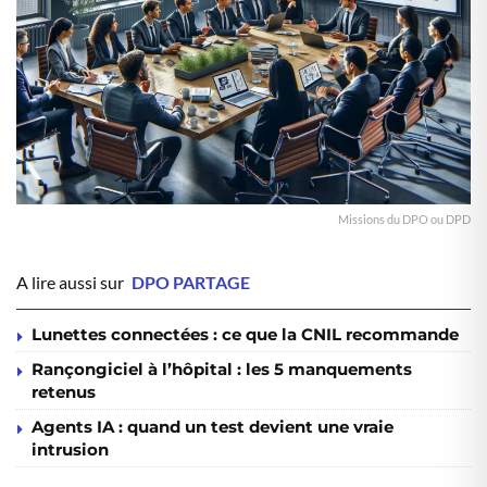
Missions du DPO ou DPD
A lire aussi sur
DPO PARTAGE
Lunettes connectées : ce que la CNIL recommande
Rançongiciel à l’hôpital : les 5 manquements
retenus
Agents IA : quand un test devient une vraie
intrusion