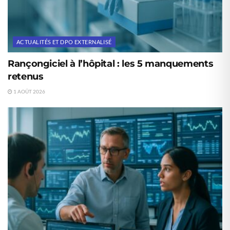
ACTUALITÉS ET DPO EXTERNALISÉ
Rançongiciel à l’hôpital : les 5 manquements
retenus
1 AOÛT 2026