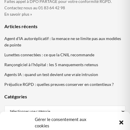
Faites appel à DPO PARTAGE pour votre conformité RGPD.
Contactez nous au 01 83 64 42 98
En savoir plus »
Articles récents
Agent d’IA autoréplicatif : la menace ne se limite pas aux modèles
de pointe
Lunettes connectées : ce que la CNIL recommande
Rançongiciel à l’hôpital : les 5 manquements retenus
Agents IA : quand un test devient une vraie intrusion
Préjudice RGPD : quelles preuves conserver en contentieux ?
Catégories
Gérer le consentement aux
Mentions Légales
cookies