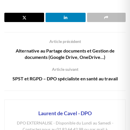
Article précédent
Alternative au Partage documents et Gestion de
documents (Google Drive, OneDrive…)
Article suivant
SPST et RGPD – DPO spécialiste en santé au travail
Laurent de Cavel - DPO
DPO EXTERNALISE - Disponible du Lundi au Samedi -
Contactez nous au 01 83 64 42 98 ou par mail à