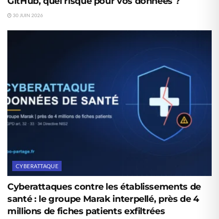
GitHub, quel risque pour vos données ?
30 JUIN 2026
CYBERATTAQUE
Cyberattaques contre les établissements de
santé : le groupe Marak interpellé, près de 4
millions de fiches patients exfiltrées