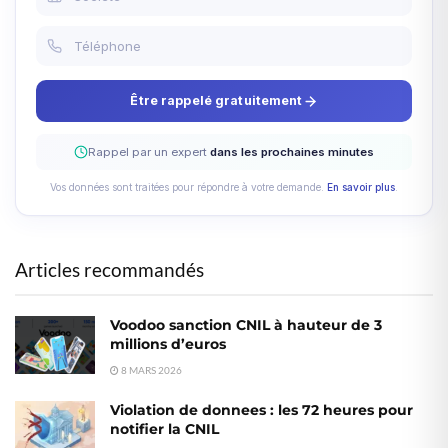
Être rappelé gratuitement
Rappel par un expert
dans les prochaines minutes
Vos données sont traitées pour répondre à votre demande.
En savoir plus
.
Articles recommandés
Voodoo sanction CNIL à hauteur de 3
millions d’euros
8 MARS 2026
Violation de donnees : les 72 heures pour
notifier la CNIL