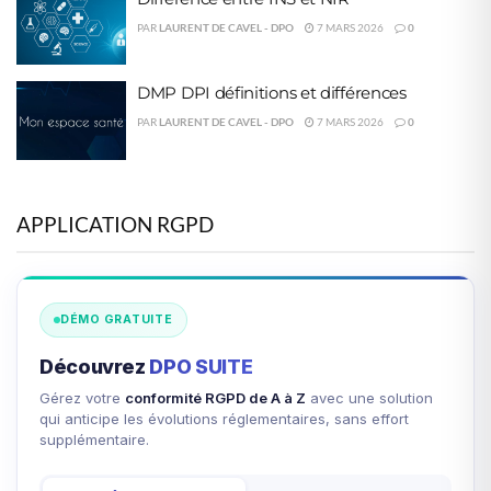
PAR
LAURENT DE CAVEL - DPO
7 MARS 2026
0
DMP DPI définitions et différences
PAR
LAURENT DE CAVEL - DPO
7 MARS 2026
0
APPLICATION RGPD
DÉMO GRATUITE
Découvrez
DPO SUITE
Gérez votre
conformité RGPD de A à Z
avec une solution
qui anticipe les évolutions réglementaires, sans effort
supplémentaire.