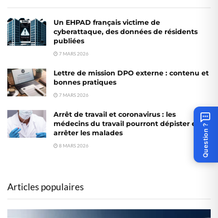
Un EHPAD français victime de
cyberattaque, des données de résidents
publiées
7 MARS 2026
Lettre de mission DPO externe : contenu et
bonnes pratiques
7 MARS 2026
Arrêt de travail et coronavirus : les
médecins du travail pourront dépister et
Question ?
arrêter les malades
8 MARS 2026
Articles populaires