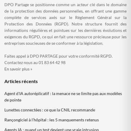
DPO Partage se positionne comme un acteur clé dans le domaine
de la protection des données personnelles, en offrant une gamme
complète de services axés sur le Règlement Général sur la
Protection des Données (RGPD). Notre structure fournit des
informations régulières et pointues sur les dernières évolutions et
exigences du RGPD, ce qui en fait une ressource précieuse pour les
entreprises soucieuses de se conformer à la législation.
Faites appel à DPO PARTAGE pour votre conformité RGPD.
Contactez nous au 01 83 64 42 98
En savoir plus »
Articles récents
Agent d’IA autoréplicatif : la menace ne se limite pas aux modèles
de pointe
Lunettes connectées : ce que la CNIL recommande
Rançongiciel à l’hôpital : les 5 manquements retenus
Agents IA : quand un test devient une vraie intrusion