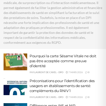
médicale, de surprescription ou d'interaction médicamenteuse. Il
permet également de faciliter la gestion administrative et financière
des établissements de santé en simplifiant la facturation et le suivi
des prestations de soins. Toutefois, la mise en place d'un DPI
nécessite une forte implication des professionnels de santé et une
adaptation des pratiques professionnelles. Il est également
important de garantir la protection des données de santé et le
respect de la confidentialité des informations médicales,
conformément aux exigences du RGPD.
Pourquoi la carte Sésame Vitale ne doit
pas être acceptée comme preuve
d’identité
PAR
LAURENT DE CAVEL - DPO
7 MARS 2026
0
Préconisations pour l’identification des
usagers en établissements de santé:
compléments du RNIV 1
PAR
LAURENT DE CAVEL - DPO
7 MARS 2026
0
Différence entre INS et NIR