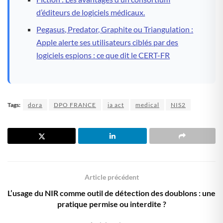
d’éditeurs de logiciels médicaux.
Pegasus, Predator, Graphite ou Triangulation :
Apple alerte ses utilisateurs ciblés par des
logiciels espions : ce que dit le CERT-FR
Tags:
dora
DPO FRANCE
ia act
medical
NIS2
Article précédent
L’usage du NIR comme outil de détection des doublons : une
pratique permise ou interdite ?