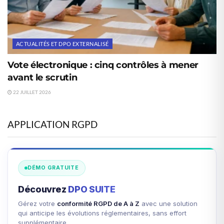
ACTUALITÉS ET DPO EXTERNALISÉ
Vote électronique : cinq contrôles à mener
avant le scrutin
22 JUILLET 2026
APPLICATION RGPD
DÉMO GRATUITE
Découvrez
DPO SUITE
Gérez votre
conformité RGPD de A à Z
avec une solution
qui anticipe les évolutions réglementaires, sans effort
supplémentaire.