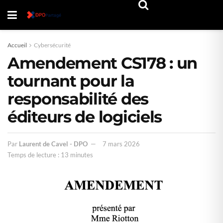
Accueil
Cybersécurité
Amendement CS178 : un
tournant pour la
responsabilité des
éditeurs de logiciels
Par
Laurent de Cavel - DPO
7 mars 2026
Temps de lecture : 13 minutes