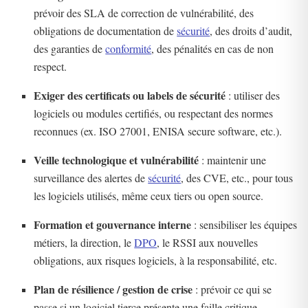
prévoir des SLA de correction de vulnérabilité, des
obligations de documentation de
sécurité
, des droits d’audit,
des garanties de
conformité
, des pénalités en cas de non
respect.
Exiger des certificats ou labels de sécurité
: utiliser des
logiciels ou modules certifiés, ou respectant des normes
reconnues (ex. ISO 27001, ENISA secure software, etc.).
Veille technologique et vulnérabilité
: maintenir une
surveillance des alertes de
sécurité
, des CVE, etc., pour tous
les logiciels utilisés, même ceux tiers ou open source.
Formation et gouvernance interne
: sensibiliser les équipes
métiers, la direction, le
DPO
, le RSSI aux nouvelles
obligations, aux risques logiciels, à la responsabilité, etc.
Plan de résilience / gestion de crise
: prévoir ce qui se
passe si un logiciel tierce présente une faille critique —