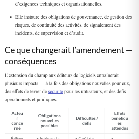
d’exigences techniques et organisationnelles.
Elle instaure des obligations de gouvernance, de gestion des
risques, de continuité des activités, de signalement des
incidents, de supervision et d’audit.
Ce que changerait l’amendement —
conséquences
L’extension du champ aux éditeurs de logiciels entraînerait
plusieurs impacts — à la fois des obligations nouvelles pour eux,
des effets de levier de
sécurité
pour les utilisateurs, et des défis
opérationnels et juridiques.
Acteu
Effets
Obligations
r
Difficultés /
bénéfiqu
nouvelles
conce
défis
es
possibles
rné
attendus
Éditeu
• Intégrer la
• Coût de
•