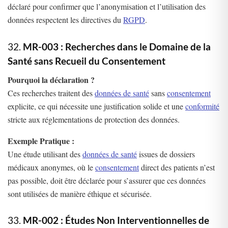
déclaré pour confirmer que l’anonymisation et l’utilisation des
données respectent les directives du
RGPD
.
32.
MR-003 : Recherches dans le Domaine de la
Santé sans Recueil du Consentement
Pourquoi la déclaration ?
Ces recherches traitent des
données de santé
sans
consentement
explicite, ce qui nécessite une justification solide et une
conformité
stricte aux réglementations de protection des données.
Exemple Pratique :
Une étude utilisant des
données de santé
issues de dossiers
médicaux anonymes, où le
consentement
direct des patients n’est
pas possible, doit être déclarée pour s’assurer que ces données
sont utilisées de manière éthique et sécurisée.
33.
MR-002 : Études Non Interventionnelles de