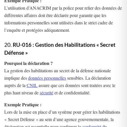
Exemple Pratique :
L’utilisation d’ANACRIM par la police pour relier des données de
différentes affaires doit être déclarée pour garantir que les
informations personnelles sont utilisées dans le strict cadre de
l’enquête et protégées adéquatement.
20.
RU-016 : Gestion des Habilitations « Secret
Défense »
Pourquoi la déclaration ?
La gestion des habilitations au secret de la défense nationale
implique des
données personnelles
sensibles. La déclaration
auprès de la
CNIL
assure que ces données sont traitées avec le
plus haut niveau de
sécurité
et de confidentialité.
Exemple Pratique :
Lors de la mise en place d’un système pour gérer les habilitations
« Secret Défense » au sein d’une agence gouvernementale, la
déclaration est essentielle pour confirmer la
conformité
du