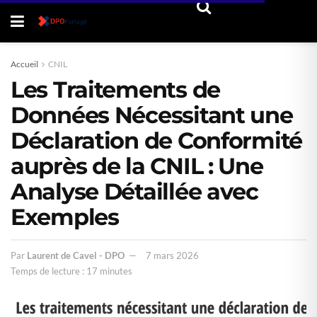
Accueil
CNIL
Les Traitements de
Données Nécessitant une
Déclaration de Conformité
auprès de la CNIL : Une
Analyse Détaillée avec
Exemples
Par
Laurent de Cavel - DPO
7 mars 2026
Temps de lecture : 17 minutes