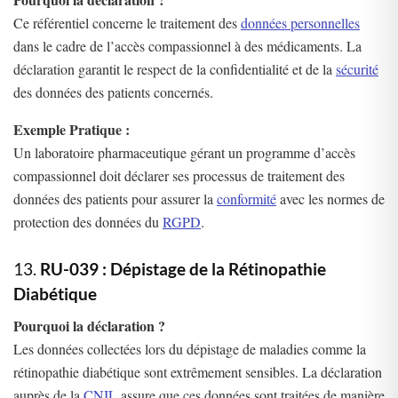
Ce référentiel concerne le traitement des
données personnelles
dans le cadre de l’accès compassionnel à des médicaments. La
déclaration garantit le respect de la confidentialité et de la
sécurité
des données des patients concernés.
Exemple Pratique :
Un laboratoire pharmaceutique gérant un programme d’accès
compassionnel doit déclarer ses processus de traitement des
données des patients pour assurer la
conformité
avec les normes de
protection des données du
RGPD
.
13.
RU-039 : Dépistage de la Rétinopathie
Diabétique
Pourquoi la déclaration ?
Les données collectées lors du dépistage de maladies comme la
rétinopathie diabétique sont extrêmement sensibles. La déclaration
auprès de la
CNIL
assure que ces données sont traitées de manière