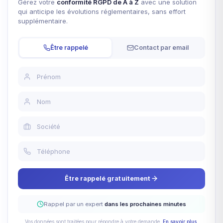
Gérez votre
conformité RGPD de A à Z
avec une solution
qui anticipe les évolutions réglementaires, sans effort
supplémentaire.
Être rappelé
Contact par email
Être rappelé gratuitement
Rappel par un expert
dans les prochaines minutes
Vos données sont traitées pour répondre à votre demande.
En savoir plus
.