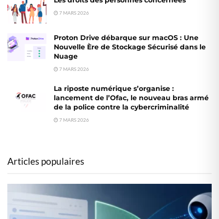
Les droits des personnes concernées
7 MARS 2026
Proton Drive débarque sur macOS : Une
Nouvelle Ère de Stockage Sécurisé dans le
Nuage
7 MARS 2026
La riposte numérique s’organise :
lancement de l’Ofac, le nouveau bras armé
de la police contre la cybercriminalité
7 MARS 2026
Articles populaires