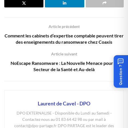
Article précédent
Comment les cabinets d’expertise comptable peuvent tirer
des enseignements du ransomware chez Coaxis
Article suivant
NoEscape Ransomware : La Nouvelle Menace pour le
Question ?
Secteur de la Santé et Au-delà
Laurent de Cavel - DPO
DPO EXTERNALISE - Disponible du Lundi au Samedi -
Contactez nous au 01 83 64 42 98 ou par mail à
contact@dpo-partage.fr DPO PARTAGE est le leader des