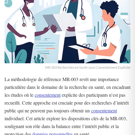
MR-003 Recherches en Santé sans Consentement Explicite
La méthodologie de référence MR-003 revêt une importance
particulière dans le domaine de la recherche en santé, en encadrant
les études où le
consentement
explicite des participants n’est pas
recueilli. Cette approche est cruciale pour des recherches d’intérêt
public qui ne peuvent pas toujours obtenir un
consentement
individuel. Cet article explore les dispositions clés de la MR-003,
soulignant son rôle dans la balance entre l’intérêt public et la
protection des
données personnelles
en santé.