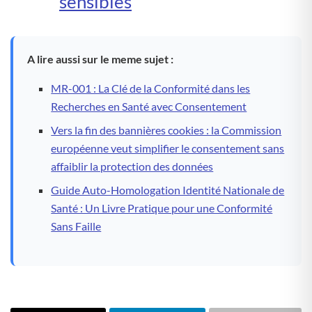
sensibles
A lire aussi sur le meme sujet :
MR-001 : La Clé de la Conformité dans les
Recherches en Santé avec Consentement
Vers la fin des bannières cookies : la Commission
européenne veut simplifier le consentement sans
affaiblir la protection des données
Guide Auto-Homologation Identité Nationale de
Santé : Un Livre Pratique pour une Conformité
Sans Faille