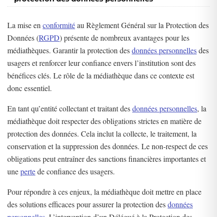
La mise en
conformité
au Règlement Général sur la Protection des
Données (
RGPD
) présente de nombreux avantages pour les
médiathèques. Garantir la protection des
données personnelles
des
usagers et renforcer leur confiance envers l’institution sont des
bénéfices clés. Le rôle de la médiathèque dans ce contexte est
donc essentiel.
En tant qu’entité collectant et traitant des
données personnelles
, la
médiathèque doit respecter des obligations strictes en matière de
protection des données. Cela inclut la collecte, le traitement, la
conservation et la suppression des données. Le non-respect de ces
obligations peut entraîner des sanctions financières importantes et
une
perte
de confiance des usagers.
Pour répondre à ces enjeux, la médiathèque doit mettre en place
des solutions efficaces pour assurer la protection des
données
personnelles
. L’intervention d’un Délégué à la Protection des