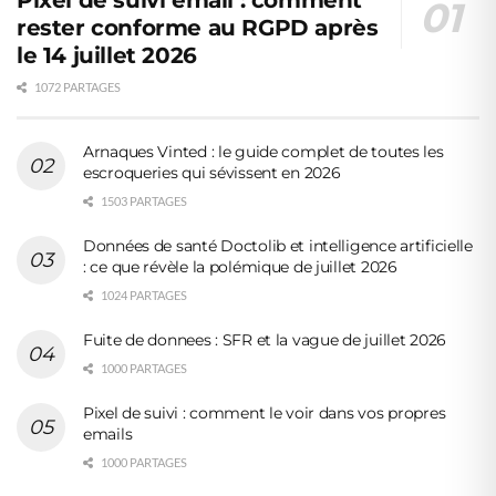
rester conforme au RGPD après
le 14 juillet 2026
1072 PARTAGES
Arnaques Vinted : le guide complet de toutes les
escroqueries qui sévissent en 2026
1503 PARTAGES
Données de santé Doctolib et intelligence artificielle
: ce que révèle la polémique de juillet 2026
1024 PARTAGES
Fuite de donnees : SFR et la vague de juillet 2026
1000 PARTAGES
Pixel de suivi : comment le voir dans vos propres
emails
1000 PARTAGES