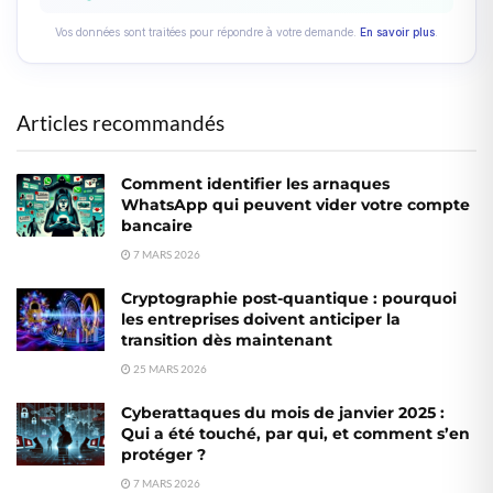
Vos données sont traitées pour répondre à votre demande.
En savoir plus
.
Articles recommandés
Comment identifier les arnaques
WhatsApp qui peuvent vider votre compte
bancaire
7 MARS 2026
Cryptographie post-quantique : pourquoi
les entreprises doivent anticiper la
transition dès maintenant
25 MARS 2026
Cyberattaques du mois de janvier 2025 :
Qui a été touché, par qui, et comment s’en
protéger ?
7 MARS 2026