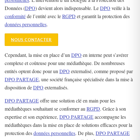
Données (
DPO
) devient alors indispensable. Le
DPO
veille à la
conformité
de l’entité avec le
RGPD
et garantit la protection des
données personnelles
.
NOUS CONTACTER
Cependant, la mise en place d’un
DPO
en interne peut s’avérer
complexe et coûteuse pour une médiathèque. De nombreuses
entités optent donc pour un
DPO
externalisé, comme proposé par
DPO PARTAGE
, une société française spécialisée dans la mise à
disposition de
DPO
externalisés.
DPO PARTAGE
offre une solution clé en main pour les
médiathèques souhaitant se conformer au
RGPD
. Grâce à son
expertise et son expérience,
DPO PARTAGE
accompagne les
médiathèques dans la mise en place de solutions efficaces pour la
protection des
données personnelles
. De plus,
DPO PARTAGE