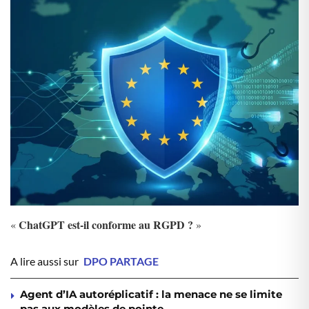
ChatGPT est-il conforme au RGPD ?
«
»
A lire aussi sur
DPO PARTAGE
Agent d’IA autoréplicatif : la menace ne se limite
pas aux modèles de pointe