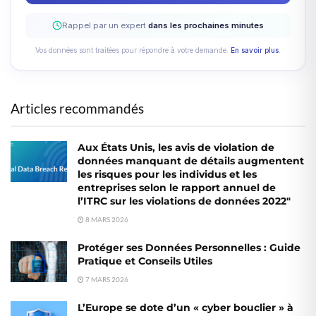
Rappel par un expert
dans les prochaines minutes
Vos données sont traitées pour répondre à votre demande.
En savoir plus
.
Articles recommandés
Aux États Unis, les avis de violation de
données manquant de détails augmentent
les risques pour les individus et les
entreprises selon le rapport annuel de
l’ITRC sur les violations de données 2022″
8 MARS 2026
Protéger ses Données Personnelles : Guide
Pratique et Conseils Utiles
7 MARS 2026
L’Europe se dote d’un « cyber bouclier » à