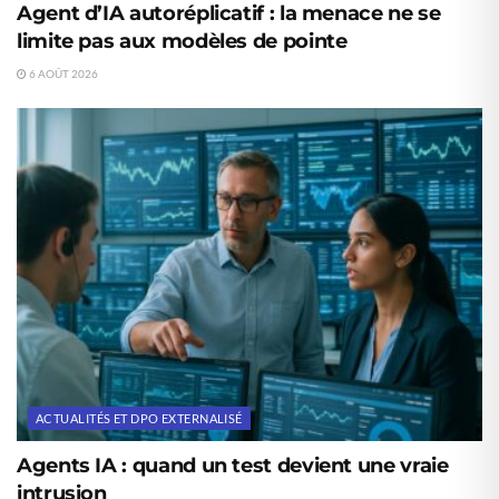
Agent d’IA autoréplicatif : la menace ne se
limite pas aux modèles de pointe
6 AOÛT 2026
ACTUALITÉS ET DPO EXTERNALISÉ
Agents IA : quand un test devient une vraie
intrusion