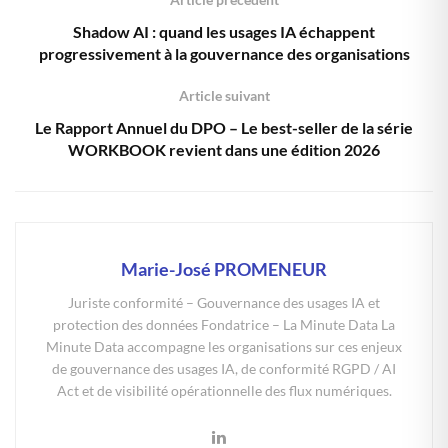
Shadow AI : quand les usages IA échappent
progressivement à la gouvernance des organisations
Article suivant
Le Rapport Annuel du DPO – Le best-seller de la série
WORKBOOK revient dans une édition 2026
Marie-José PROMENEUR
Juriste conformité – Gouvernance des usages IA et
protection des données Fondatrice – La Minute Data La
Minute Data accompagne les organisations sur ces enjeux
de gouvernance des usages IA, de conformité RGPD / AI
Act et de visibilité opérationnelle des flux numériques.