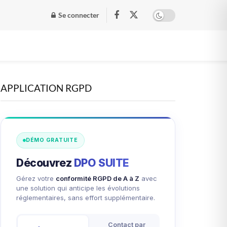
Se connecter
APPLICATION RGPD
DÉMO GRATUITE
Découvrez
DPO SUITE
Gérez votre
conformité RGPD de A à Z
avec
une solution qui anticipe les évolutions
réglementaires, sans effort supplémentaire.
Contact par