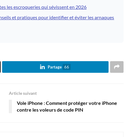
tes les escroqueries qui sévissent en 2026
ils et pratiques pour identifier et éviter les arnaques
Partage
66
Article suivant
Vole iPhone : Comment protéger votre iPhone
contre les voleurs de code PIN