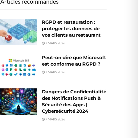
Articles recommandés
RGPD et restauration :
proteger les donnees de
vos clients au restaurant
7 MARS 2026
Peut-on dire que Microsoft
est conforme au RGPD ?
7 MARS 2026
Dangers de Confidentialité
des Notifications Push &
Sécurité des Apps |
Cybersécurité 2024
7 MARS 2026