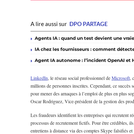
A lire aussi sur
DPO PARTAGE
Agents IA : quand un test devient une vraie
IA chez les fournisseurs : comment détecte
Agent IA autonome : l’incident OpenAI et
LinkedIn
, le réseau social professionnel de
Microsoft
, 
millions de personnes inscrites. Cependant, ce succès sem
pour mener des arnaques à l’emploi de plus en plus soph
Oscar Rodriguez, Vice-président de la gestion des produ
Les fraudeurs identifient les entreprises qui recrutent r
processus de recrutement fictifs. Pour être crédibles, i
entretiens à distance via des comptes Skype falsifiés 