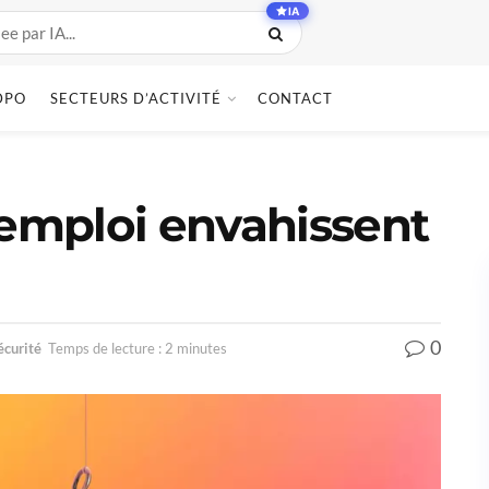
IA
DPO
SECTEURS D’ACTIVITÉ
CONTACT
’emploi envahissent
0
écurité
Temps de lecture : 2 minutes