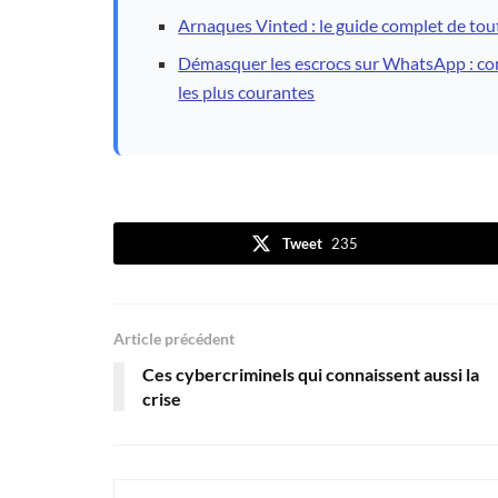
Arnaques Vinted : le guide complet de tou
Démasquer les escrocs sur WhatsApp : conse
les plus courantes
Tweet
235
Article précédent
Ces cybercriminels qui connaissent aussi la
crise