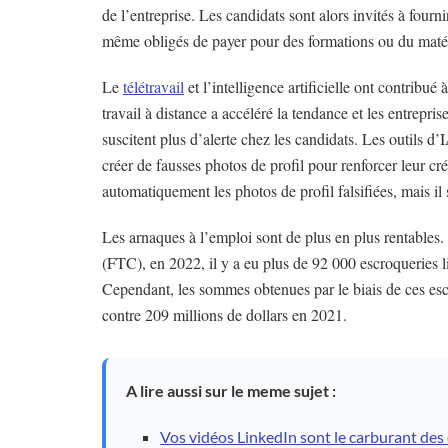
de l’entreprise. Les candidats sont alors invités à fourni
même obligés de payer pour des formations ou du matér
Le
télétravail
et l’intelligence artificielle ont contribué
travail à distance a accéléré la tendance et les entrep
suscitent plus d’alerte chez les candidats. Les outils 
créer de fausses photos de profil pour renforcer leur cré
automatiquement les photos de profil falsifiées, mais il 
Les arnaques à l’emploi sont de plus en plus rentable
(FTC), en 2022, il y a eu plus de 92 000 escroqueries l
Cependant, les sommes obtenues par le biais de ces es
contre 209 millions de dollars en 2021.
A lire aussi sur le meme sujet :
Vos vidéos LinkedIn sont le carburant des 