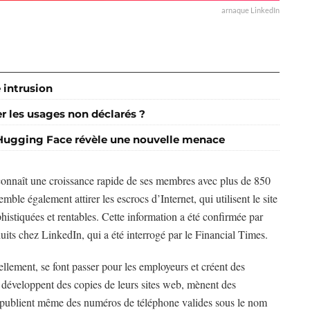
arnaque LinkedIn
 intrusion
r les usages non déclarés ?
 Hugging Face révèle une nouvelle menace
connaît une croissance rapide de ses membres avec plus de 850
ble également attirer les escrocs d’Internet, qui utilisent le site
istiquées et rentables. Cette information a été confirmée par
its chez LinkedIn, qui a été interrogé par le Financial Times.
éellement, se font passer pour les employeurs et créent des
ls développent des copies de leurs sites web, mènent des
et publient même des numéros de téléphone valides sous le nom