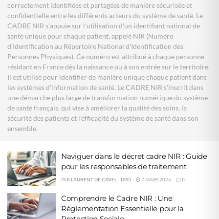
correctement identifiées et partagées de manière sécurisée et
confidentielle entre les différents acteurs du système de santé. Le
CADRE NIR s'appuie sur l'utilisation d'un identifiant national de
santé unique pour chaque patient, appelé NIR (Numéro
d'Identification au Répertoire National d'Identification des
Personnes Physiques). Ce numéro est attribué à chaque personne
résidant en France dès la naissance ou à son entrée sur le territoire.
Il est utilisé pour identifier de manière unique chaque patient dans
les systèmes d'information de santé. Le CADRE NIR s'inscrit dans
une démarche plus large de transformation numérique du système
de santé français, qui vise à améliorer la qualité des soins, la
sécurité des patients et l'efficacité du système de santé dans son
ensemble.
Naviguer dans le décret cadre NIR : Guide
pour les responsables de traitement
PAR
LAURENT DE CAVEL - DPO
7 MARS 2026
0
Comprendre le Cadre NIR : Une
Réglementation Essentielle pour la
Protection Sociale