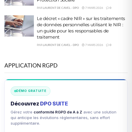
PAR
LAURENT DE CAVEL - DPO
7 MARS 2026
0
Le décret « cadre NIR » sur les traitements
de données personnelles utilisant le NIR :
un guide pour les responsables de
traitement
PAR
LAURENT DE CAVEL - DPO
7 MARS 2026
0
APPLICATION RGPD
DÉMO GRATUITE
Découvrez
DPO SUITE
Gérez votre
conformité RGPD de A à Z
avec une solution
qui anticipe les évolutions réglementaires, sans effort
supplémentaire.