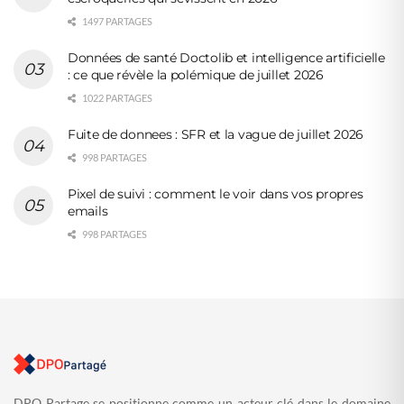
1497 PARTAGES
Données de santé Doctolib et intelligence artificielle
: ce que révèle la polémique de juillet 2026
1022 PARTAGES
Fuite de donnees : SFR et la vague de juillet 2026
998 PARTAGES
Pixel de suivi : comment le voir dans vos propres
emails
998 PARTAGES
DPO Partage se positionne comme un acteur clé dans le domaine