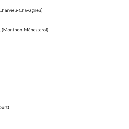
arvieu-Chavagneu)
Montpon-Ménesterol)
urt)