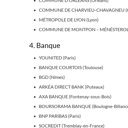
COMMUNE D’ORLÉANS (Orléans)
COMMUNE DE CHARVIEU-CHAVAGNEU (Ch
MÉTROPOLE DE LYON (Lyon)
COMMUNE DE MONTPON – MÉNÉSTEROL (
4. Banque
YOUNITED (Paris)
BANQUE COURTOIS (Toulouse)
BGD (Nîmes)
ARKÉA DIRECT BANK (Puteaux)
AXA BANQUE (Fontenay-sous-Bois)
BOURSORAMA BANQUE (Boulogne-Billanco
BNP PARIBAS (Paris)
SOCREDIT (Tremblay-en-France)