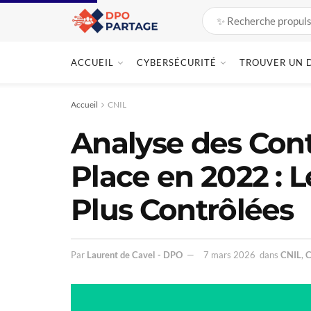
ACCUEIL
CYBERSÉCURITÉ
TROUVER UN 
Accueil
CNIL
Analyse des Cont
Place en 2022 : Le
Plus Contrôlées
Par
Laurent de Cavel - DPO
7 mars 2026
dans
CNIL
,
C