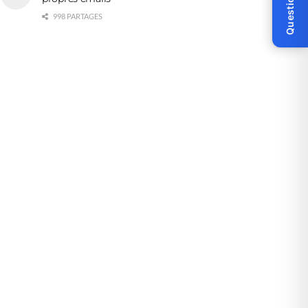
Question ?
998 PARTAGES