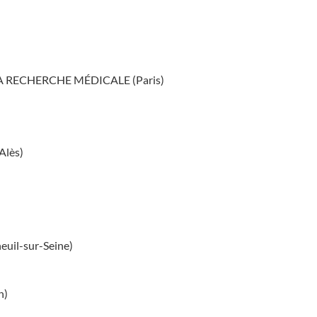
A RECHERCHE MÉDICALE (Paris)
lès)
il-sur-Seine)
n)