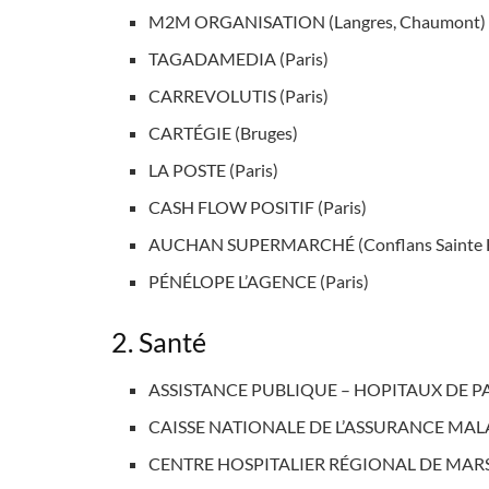
M2M ORGANISATION (Langres, Chaumont)
TAGADAMEDIA (Paris)
CARREVOLUTIS (Paris)
CARTÉGIE (Bruges)
LA POSTE (Paris)
CASH FLOW POSITIF (Paris)
AUCHAN SUPERMARCHÉ (Conflans Sainte 
PÉNÉLOPE L’AGENCE (Paris)
2. Santé
ASSISTANCE PUBLIQUE – HOPITAUX DE PAR
CAISSE NATIONALE DE L’ASSURANCE MALAD
CENTRE HOSPITALIER RÉGIONAL DE MARSEI