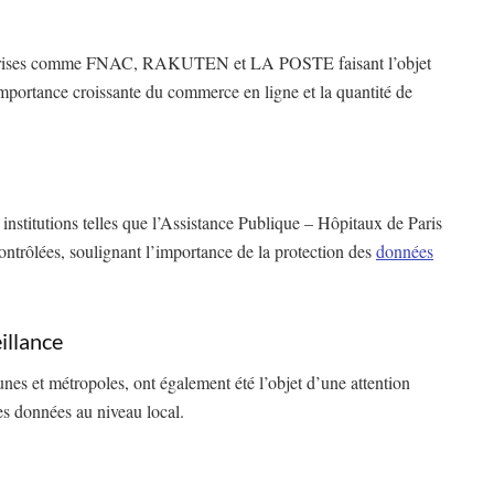
treprises comme FNAC, RAKUTEN et LA POSTE faisant l’objet
importance croissante du commerce en ligne et la quantité de
institutions telles que l’Assistance Publique – Hôpitaux de Paris
ontrôlées, soulignant l’importance de la protection des
données
illance
unes et métropoles, ont également été l’objet d’une attention
des données au niveau local.