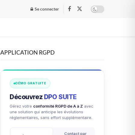
Se connecter
APPLICATION RGPD
DÉMO GRATUITE
Découvrez
DPO SUITE
Gérez votre
conformité RGPD de A à Z
avec
une solution qui anticipe les évolutions
réglementaires, sans effort supplémentaire.
Contact par