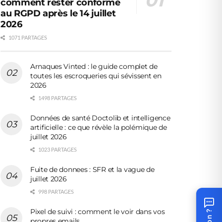
comment rester conforme
au RGPD après le 14 juillet
2026
1071 PARTAGES
Arnaques Vinted : le guide complet de
toutes les escroqueries qui sévissent en
2026
1498 PARTAGES
Données de santé Doctolib et intelligence
artificielle : ce que révèle la polémique de
juillet 2026
1023 PARTAGES
Fuite de donnees : SFR et la vague de
juillet 2026
998 PARTAGES
Pixel de suivi : comment le voir dans vos
propres emails