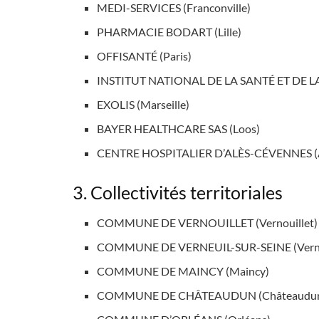
MEDI-SERVICES (Franconville)
PHARMACIE BODART (Lille)
OFFISANTÉ (Paris)
INSTITUT NATIONAL DE LA SANTÉ ET DE L
EXOLIS (Marseille)
BAYER HEALTHCARE SAS (Loos)
CENTRE HOSPITALIER D’ALÈS-CÉVENNES (A
3. Collectivités territoriales
COMMUNE DE VERNOUILLET (Vernouillet)
COMMUNE DE VERNEUIL-SUR-SEINE (Verneu
COMMUNE DE MAINCY (Maincy)
COMMUNE DE CHÂTEAUDUN (Châteaudu