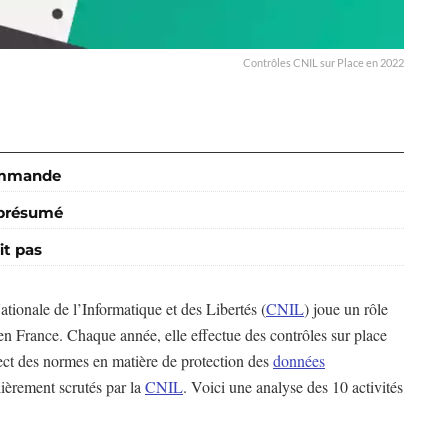
Contrôles CNIL sur Place en 2022
commande
 présumé
it pas
ionale de l’Informatique et des Libertés (
CNIL
) joue un rôle
 en France. Chaque année, elle effectue des contrôles sur place
pect des normes en matière de protection des
données
lièrement scrutés par la
CNIL
. Voici une analyse des 10 activités