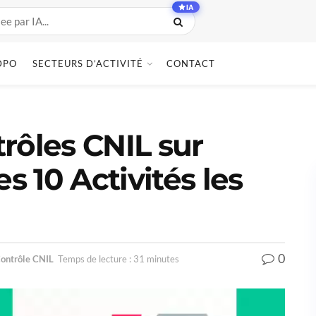
IA
DPO
SECTEURS D’ACTIVITÉ
CONTACT
rôles CNIL sur
s 10 Activités les
0
ontrôle CNIL
Temps de lecture : 31 minutes