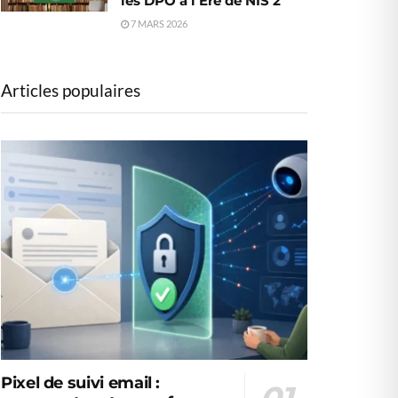
les DPO à l’Ère de NIS 2
7 MARS 2026
Articles populaires
Pixel de suivi email :