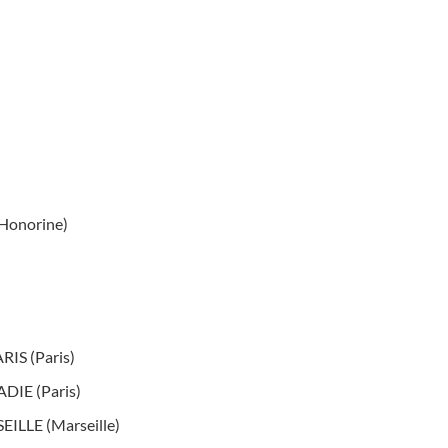
Honorine)
IS (Paris)
IE (Paris)
LLE (Marseille)