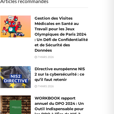
Articles recommandés
Gestion des Visites
Médicales en Santé au
Travail pour les Jeux
Olympiques de Paris 2024
: Un Défi de Confidentialité
et de Sécurité des
Données
7 MARS 2026
Directive européenne NIS
2 sur la cybersécurité : ce
qu’il faut retenir
7 MARS 2026
WORKBOOK rapport
annuel du DPO 2024 : Un
Outil Indispensable pour