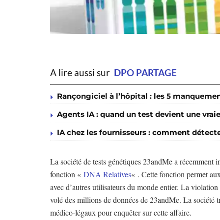
A lire aussi sur
DPO PARTAGE
Rançongiciel à l’hôpital : les 5 manqueme
Agents IA : quand un test devient une vraie
IA chez les fournisseurs : comment détecte
La société de tests génétiques 23andMe a récemment in
fonction «
DNA Relatives
« . Cette fonction permet aux
avec d’autres utilisateurs du monde entier. La violation
volé des millions de données de 23andMe. La société tra
médico-légaux pour enquêter sur cette affaire.