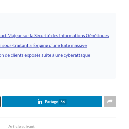
ct Majeur sur la Sécurité des Informations Génétiques
ous-traitant à l’origine d’une fuite massive
on de clients exposés suite à une cyberattaque
Partage
66
Article suivant