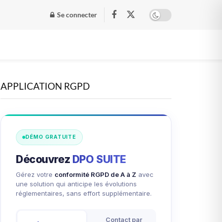
Se connecter
APPLICATION RGPD
DÉMO GRATUITE
Découvrez
DPO SUITE
Gérez votre
conformité RGPD de A à Z
avec
une solution qui anticipe les évolutions
réglementaires, sans effort supplémentaire.
Contact par