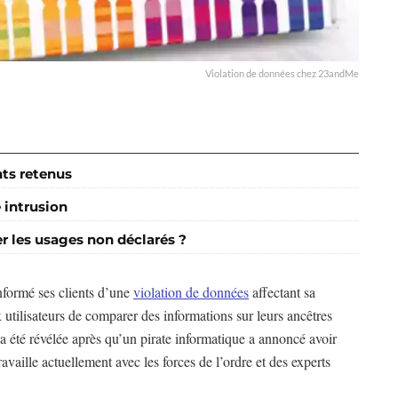
Violation de données chez 23andMe
nts retenus
 intrusion
r les usages non déclarés ?
formé ses clients d’une
violation de données
affectant sa
 utilisateurs de comparer des informations sur leurs ancêtres
 a été révélée après qu’un pirate informatique a annoncé avoir
vaille actuellement avec les forces de l’ordre et des experts