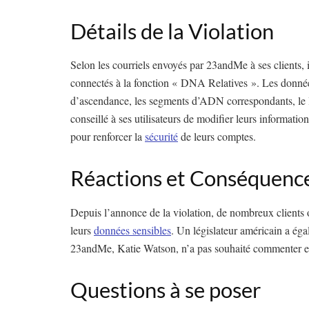
Détails de la Violation
Selon les courriels envoyés par 23andMe à ses clients, 
connectés à la fonction « DNA Relatives ». Les données 
d’ascendance, les segments d’ADN correspondants, le li
conseillé à ses utilisateurs de modifier leurs informatio
pour renforcer la
sécurité
de leurs comptes.
Réactions et Conséquenc
Depuis l’annonce de la violation, de nombreux clients on
leurs
données sensibles
. Un législateur américain a éga
23andMe, Katie Watson, n’a pas souhaité commenter en
Questions à se poser