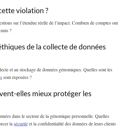
cette violation ?
tions sur l’étendue réelle de l’impact. Combien de comptes ont
romis ?
 éthiques de la collecte de données
ollecte et au stockage de données génomiques. Quelles sont les
es
sont exposées ?
vent-elles mieux protéger les
nnées dans le secteur de la génomique personnelle. Quelles
orcer la
sécurité
et la confidentialité des données de leurs clients