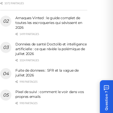
1072 PARTAGES
Arnaques Vinted : le guide complet de
toutes les escroqueries qui sévissent en
2026
1499 PARTAGES
Données de santé Doctolib et intelligence
artificielle : ce que révèle la polémique de
juillet 2026
1024 PARTAGES
Fuite de donnees : SFR et la vague de
juillet 2026
998 PARTAGES
Pixel de suivi : comment le voir dans vos
Question ?
propres emails
998 PARTAGES