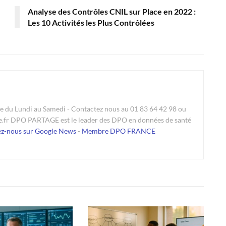
Analyse des Contrôles CNIL sur Place en 2022 :
Les 10 Activités les Plus Contrôlées
du Lundi au Samedi - Contactez nous au 01 83 64 42 98 ou
e.fr DPO PARTAGE est le leader des DPO en données de santé
ez-nous sur Google News
-
Membre DPO FRANCE