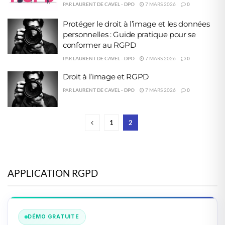
PAR
LAURENT DE CAVEL - DPO
7 MARS 2026
0
Protéger le droit à l’image et les données
personnelles : Guide pratique pour se
conformer au RGPD
PAR
LAURENT DE CAVEL - DPO
7 MARS 2026
0
Droit à l’image et RGPD
PAR
LAURENT DE CAVEL - DPO
7 MARS 2026
0
1
2
APPLICATION RGPD
DÉMO GRATUITE