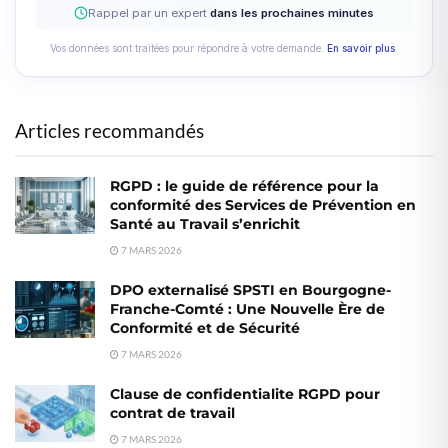
Rappel par un expert
dans les prochaines minutes
Vos données sont traitées pour répondre à votre demande.
En savoir plus
.
Articles recommandés
RGPD : le guide de référence pour la
conformité des Services de Prévention en
Santé au Travail s’enrichit
7 MARS 2026
DPO externalisé SPSTI en Bourgogne-
Franche-Comté : Une Nouvelle Ère de
Conformité et de Sécurité
7 MARS 2026
Clause de confidentialite RGPD pour
contrat de travail
7 MARS 2026