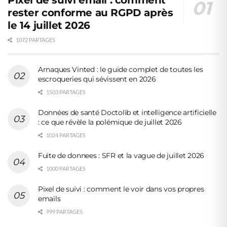
rester conforme au RGPD après
le 14 juillet 2026
1072 PARTAGES
Arnaques Vinted : le guide complet de toutes les
escroqueries qui sévissent en 2026
1503 PARTAGES
Données de santé Doctolib et intelligence artificielle
: ce que révèle la polémique de juillet 2026
1024 PARTAGES
Fuite de donnees : SFR et la vague de juillet 2026
1000 PARTAGES
Pixel de suivi : comment le voir dans vos propres
emails
999 PARTAGES