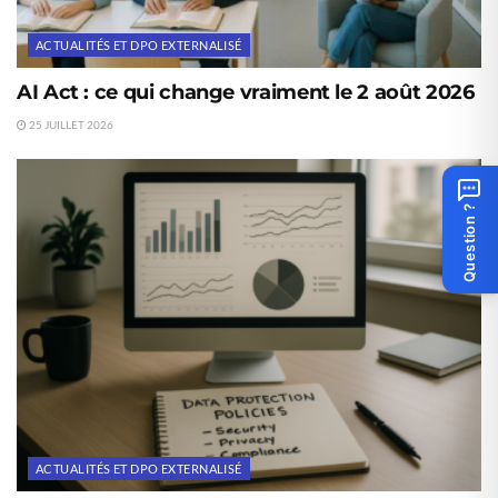
ACTUALITÉS ET DPO EXTERNALISÉ
AI Act : ce qui change vraiment le 2 août 2026
25 JUILLET 2026
Question ?
ACTUALITÉS ET DPO EXTERNALISÉ