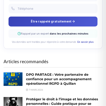
Être rappelé gratuitement
Rappel par un expert
dans les prochaines minutes
Vos données sont traitées pour répondre à votre demande.
En savoir plus
.
Articles recommandés
DPO PARTAGE : Votre partenaire de
confiance pour un accompagnement
opérationnel RGPD à Quillan
7 MARS 2026
Protéger le droit à l’image et les données
personnelles : Guide pratique pour se