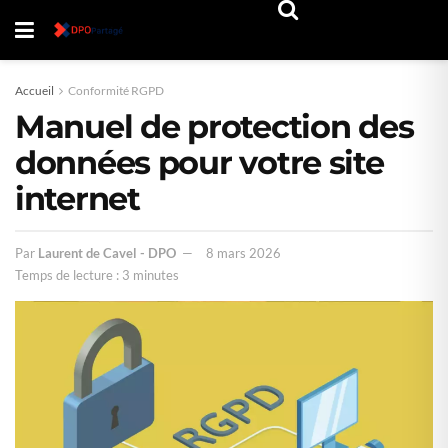
Accueil
Conformité RGPD
Manuel de protection des
données pour votre site
internet
Par
Laurent de Cavel - DPO
8 mars 2026
Temps de lecture : 3 minutes