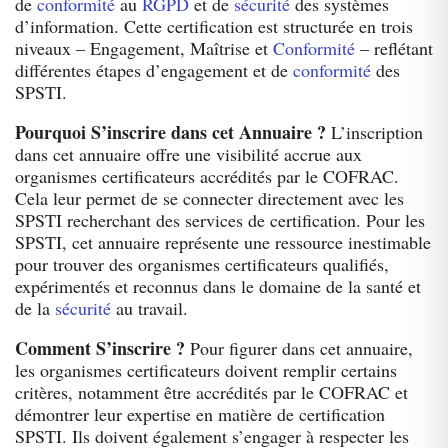
de
conformité
au
RGPD
et de
sécurité
des systèmes
d’information. Cette certification est structurée en trois
niveaux – Engagement, Maîtrise et
Conformité
– reflétant
différentes étapes d’engagement et de
conformité
des
SPSTI.
Pourquoi S’inscrire dans cet Annuaire ?
L’inscription
dans cet annuaire offre une visibilité accrue aux
organismes certificateurs accrédités par le COFRAC.
Cela leur permet de se connecter directement avec les
SPSTI recherchant des services de certification. Pour les
SPSTI, cet annuaire représente une ressource inestimable
pour trouver des organismes certificateurs qualifiés,
expérimentés et reconnus dans le domaine de la santé et
de la
sécurité
au travail.
Comment S’inscrire ?
Pour figurer dans cet annuaire,
les organismes certificateurs doivent remplir certains
critères, notamment être accrédités par le COFRAC et
démontrer leur expertise en matière de certification
SPSTI. Ils doivent également s’engager à respecter les