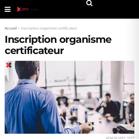
Accueil
Inscription organisme certificateur
Inscription organisme
certificateur
AFNOR SPEC 2217