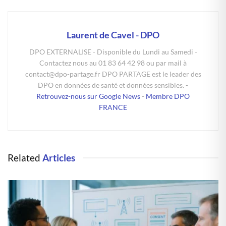
Laurent de Cavel - DPO
DPO EXTERNALISE - Disponible du Lundi au Samedi -
Contactez nous au 01 83 64 42 98 ou par mail à
contact@dpo-partage.fr DPO PARTAGE est le leader des
DPO en données de santé et données sensibles. -
Retrouvez-nous sur Google News
-
Membre DPO
FRANCE
Related
Articles