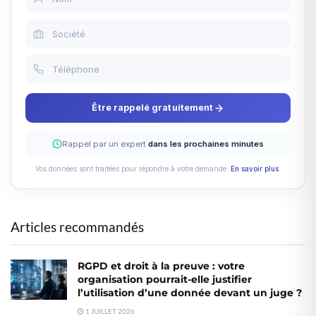
Être rappelé gratuitement
Rappel par un expert
dans les prochaines minutes
Vos données sont traitées pour répondre à votre demande.
En savoir plus
.
Articles recommandés
RGPD et droit à la preuve : votre
organisation pourrait-elle justifier
l’utilisation d’une donnée devant un juge ?
1 JUILLET 2026