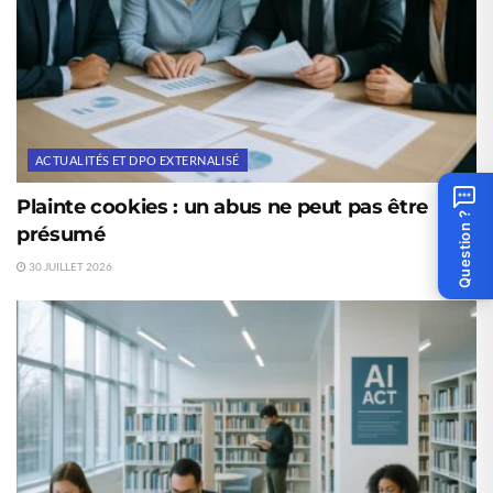
ACTUALITÉS ET DPO EXTERNALISÉ
Plainte cookies : un abus ne peut pas être
Question ?
présumé
30 JUILLET 2026