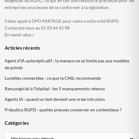
exigences du RGPD, ce qui en fait une ressource précieuse pour les
entreprises soucieuses de se conformer à la législation.
Faites appel à DPO PARTAGE pour votre conformité RGPD.
Contactez nous au 01 83 64 42 98
En savoir plus »
Articles récents
Agent d’IA autoréplicatif : la menace ne se limite pas aux modèles
de pointe
Lunettes connectées : ce que la CNIL recommande
Rançongiciel à l’hôpital : les 5 manquements retenus
Agents IA : quand un test devient une vraie intrusion
Préjudice RGPD : quelles preuves conserver en contentieux ?
Catégories