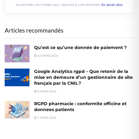
Vos données sont traitées pour répondre à votre demande.
En savoir plus
.
Articles recommandés
Qu’est ce qu’une donnée de paiement ?
26 MARS 2026
Google Analytics rgpd – Que retenir de la
mise en demeure d’un gestionnaire de site
français par la CNIL ?
8 MARS 2026
RGPD pharmacie : conformite officine et
donnees patients
7 MARS 2026